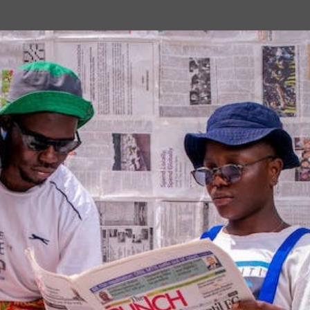
Passa ai contenuti principali