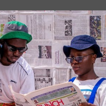
Passa ai contenuti principali