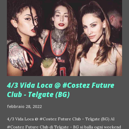
4/3 Vida Loca @ #Costez Future
Club - Telgate (BG)
febbraio 28, 2022
4/3 Vida Loca @ #Costez Future Club - Telgate (BG) Al
#Costez Future Club di Telgate - BG si balla ogni weekend