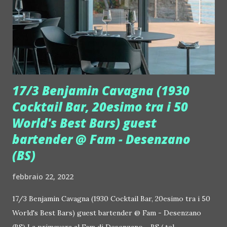
17/3 Benjamin Cavagna (1930
Cocktail Bar, 20esimo tra i 50
World's Best Bars) guest
bartender @ Fam - Desenzano
(BS)
febbraio 22, 2022
17/3 Benjamin Cavagna (1930 Cocktail Bar, 20esimo tra i 50
World's Best Bars) guest bartender @ Fam - Desenzano
(BS) La primavera al Fam di Desenzano - BS ( tel.