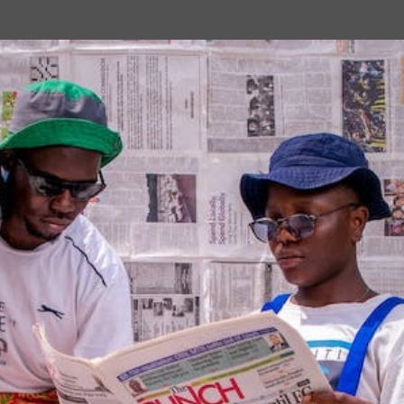
Passa ai contenuti principali