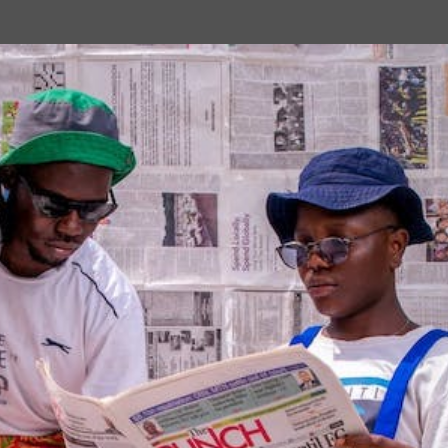
Passa ai contenuti principali