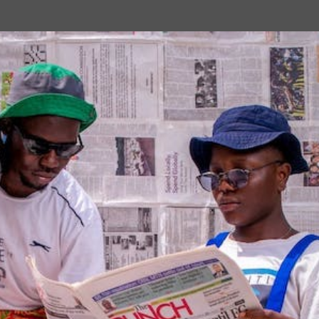
Passa ai contenuti principali