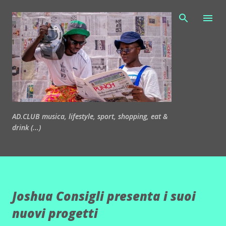
Passa ai contenuti principali
AD.CLUB musica, lifestyle, sport, shopping, eat &
drink (...)
Joshua Consigli presenta i suoi
nuovi progetti