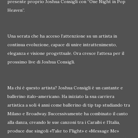
presente proprio Joshua Consigli con “One Night in Pop
Heaven”.
Una serata che ha acceso l’attenzione su un artista in
continua evoluzione, capace di unire intrattenimento,
eleganza e visione progettuale. Ora cresce l’attesa per il
prossimo live di Joshua Consigli.
Ma chi è questo artista? Joshua Consigli è un cantante e
ballerino italo-americano. Ha iniziato la sua carriera
artistica a soli 4 anni come ballerino di tip tap studiando tra
Milano e Broadway. Successivamente ha combinato il canto
alla danza, creando le sue canzoni tra i Caraibi e l’Italia,
produce due singoli «Take to Flight» e «Message Me»