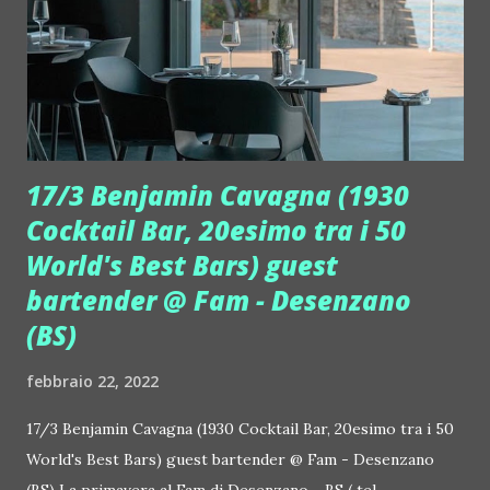
17/3 Benjamin Cavagna (1930
Cocktail Bar, 20esimo tra i 50
World's Best Bars) guest
bartender @ Fam - Desenzano
(BS)
febbraio 22, 2022
17/3 Benjamin Cavagna (1930 Cocktail Bar, 20esimo tra i 50
World's Best Bars) guest bartender @ Fam - Desenzano
(BS) La primavera al Fam di Desenzano - BS ( tel.