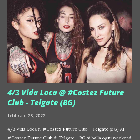
4/3 Vida Loca @ #Costez Future
Club - Telgate (BG)
febbraio 28, 2022
4/3 Vida Loca @ #Costez Future Club - Telgate (BG) Al
#Costez Future Club di Telgate - BG si balla ogni weekend