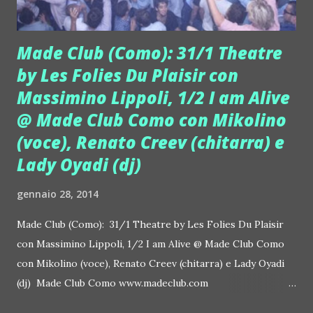
Records, insomma, ha messo gli occhi su un altro giovane ...
Made Club (Como): 31/1 Theatre
by Les Folies Du Plaisir con
Massimino Lippoli, 1/2 I am Alive
@ Made Club Como con Mikolino
(voce), Renato Creev (chitarra) e
Lady Oyadi (dj)
gennaio 28, 2014
Made Club (Como): 31/1 Theatre by Les Folies Du Plaisir
con Massimino Lippoli, 1/2 I am Alive @ Made Club Como
con Mikolino (voce), Renato Creev (chitarra) e Lady Oyadi
(dj) Made Club Como www.madeclub.com
https://www.facebook.com/madetobeclub Via