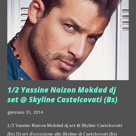
1/2 Yassine Naizon Mokdad dj
set @ Skyline Castelcovati (Bs)
gennaio 31, 2014
1/2 Yassine Naizon Mokdad dj set @ Skyline Castelcovati
(Bs) Dj set d'eccezione allo Skyline di Castelcovati (Bs)