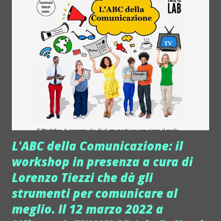
L'ABC della Comunicazione: il
workshop in presenza a cura di
Lorenzo Tiezzi che dà gli
strumenti per comunicare al
meglio. Il 12 marzo 2022 a