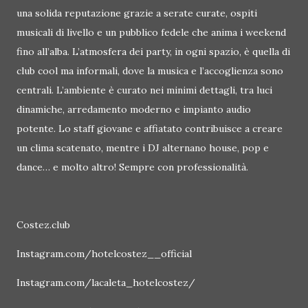
una solida reputazione grazie a serate curate, ospiti
musicali di livello e un pubblico fedele che anima i weekend
fino all’alba. L’atmosfera dei party, in ogni spazio, è quella di
club cool ma informali, dove la musica e l’accoglienza sono
centrali. L’ambiente è curato nei minimi dettagli, tra luci
dinamiche, arredamento moderno e impianto audio
potente. Lo staff giovane e affiatato contribuisce a creare
un clima scatenato, mentre i DJ alternano house, pop e
dance… e molto altro! Sempre con professionalità.
Costez.club
Instagram.com/hotelcostez__official
Instagram.com/lacaleta_hotelcostez/