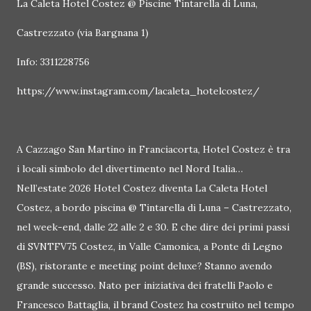
La Caleta Hotel Costez @ Piscine Tintarella di Luna,
Castrezzato (via Bargnana 1)
Info: 3311228756
https://www.instagram.com/lacaleta_hotelcostez/
A Cazzago San Martino in Franciacorta, Hotel Costez è tra
i locali simbolo del divertimento nel Nord Italia…
Nell’estate 2026 Hotel Costez diventa La Caleta Hotel
Costez, a bordo piscina @ Tintarella di Luna – Castrezzato,
nel week-end, dalle 22 alle 2 e 30. E che dire dei primi passi
di SVNTFV75 Costez, in Valle Camonica, a Ponte di Legno
(BS), ristorante e meeting point deluxe? Stanno avendo
grande successo. Nato per iniziativa dei fratelli Paolo e
Francesco Battaglia, il brand Costez ha costruito nel tempo