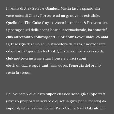
Il remix di Alex Satry e Gianluca Motta lascia spazio alla
voce unica di Chery Porter e ad un groove irresistibile.
Quello dei The Cube Guys, ovvero Intrallazzi & Provera, tra
i protagonisti della scena house internazionale, ha sonorità
club altrettanto coinvolgenti. “For Your Love” univa, 25 anni
fa, l’energia dei club ad un’atmosfera da festa, emozionante
ed euforica tipica dei festival. Questo iconico successo da
club metteva insieme ritmi house e vivaci suoni
elettronici…. e oggi, tanti anni dopo, l’energia del brano
resta la stessa.
I nuovi remix di questo super classico sono già supportati
(ovvero proposti in serate e dj set in giro per il mondo) da
super dj internazionali come Paco Osuna, Paul Oakenfold e