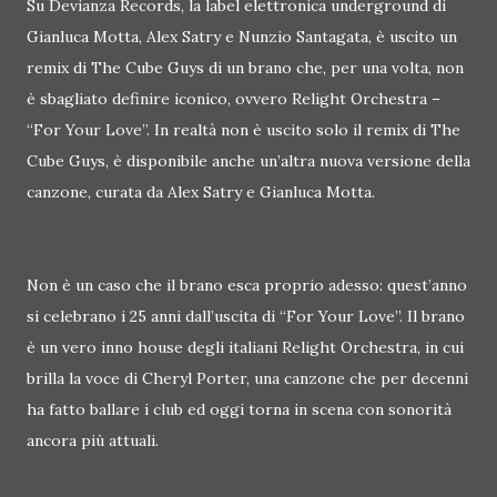
Su Devianza Records, la label elettronica underground di
Gianluca Motta, Alex Satry e Nunzio Santagata, è uscito un
remix di The Cube Guys di un brano che, per una volta, non
è sbagliato definire iconico, ovvero Relight Orchestra –
“For Your Love”. In realtà non è uscito solo il remix di The
Cube Guys, è disponibile anche un’altra nuova versione della
canzone, curata da Alex Satry e Gianluca Motta.
Non è un caso che il brano esca proprio adesso: quest’anno
si celebrano i 25 anni dall’uscita di “For Your Love”. Il brano
è un vero inno house degli italiani Relight Orchestra, in cui
brilla la voce di Cheryl Porter, una canzone che per decenni
ha fatto ballare i club ed oggi torna in scena con sonorità
ancora più attuali.