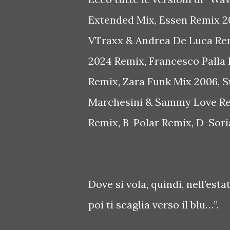
Extended Mix, Essen Remix 2
VTraxx & Andrea De Luca Rem
2024 Remix, Francesco Palla
Remix, Zara Funk Mix 2006, S
Marchesini & Sammy Love Re
Remix, B-Polar Remix, D-Sori
Dove si vola, quindi, nell’esta
poi ti scaglia verso il blu…”.