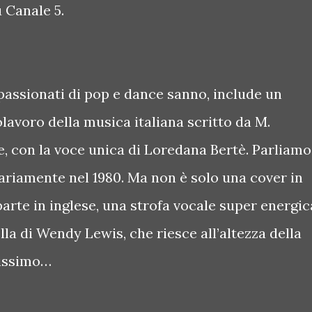
 Canale 5.
passionati di pop e dance sanno, include un
olavoro della musica italiana scritto da M.
e, con la voce unica di Loredana Bertè. Parliamo
ariamente nel 1980. Ma non è solo una cover in
parte in inglese, una strofa vocale super energic
lla di Wendy Lewis, che riesce all’altezza della
ltissimo…