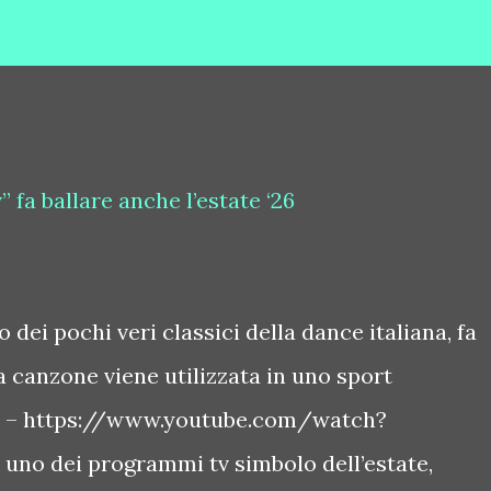
 fa ballare anche l’estate ‘26
 dei pochi veri classici della dance italiana, fa
a canzone viene utilizzata in uno sport
is – https://www.youtube.com/watch?
uno dei programmi tv simbolo dell’estate,