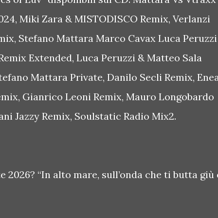
024, Miki Zara & MISTODISCO Remix, Verlanzi
ix, Stefano Mattara Marco Cavax Luca Peruzzi
 Remix Extended, Luca Peruzzi & Matteo Sala
tefano Mattara Private, Danilo Secli Remix, Ene
mix, Gianrico Leoni Remix, Mauro Longobardo
ani Jazzy Remix, Soulstatic Radio Mix2.
te 2026? “In alto mare, sull’onda che ti butta giù 