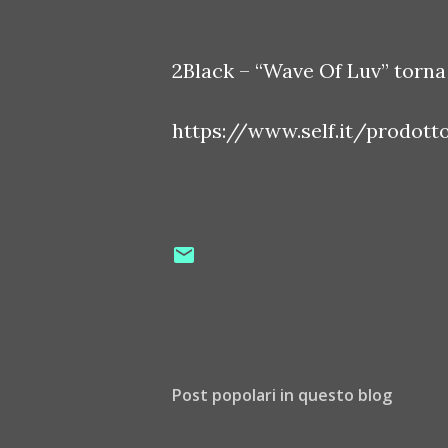
2Black – “Wave Of Luv” torna 
https://www.self.it/prodot
Post popolari in questo blog