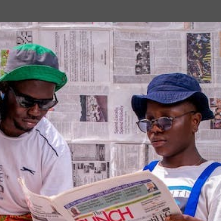
Passa ai contenuti principali