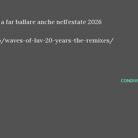
a far ballare anche nell’estate 2026
to/waves-of-luv-20-years-the-remixes/
CONDIVI