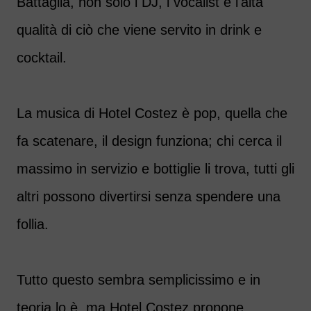
Battaglia, non solo i DJ, i vocalist e l'alta
qualità di ciò che viene servito in drink e
cocktail.
La musica di Hotel Costez è pop, quella che
fa scatenare, il design funziona; chi cerca il
massimo in servizio e bottiglie li trova, tutti gli
altri possono divertirsi senza spendere una
follia.
Tutto questo sembra semplicissimo e in
teoria lo è, ma Hotel Costez propone