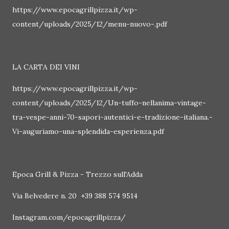
https://www.epocagrillpizza.it/wp-
content/uploads/2025/12/menu-nuovo-.pdf
LA CARTA DEI VINI
https://www.epocagrillpizza.it/wp-
content/uploads/2025/12/Un-tuffo-nellanima-vintage-
tra-vespe-anni-70-sapori-autentici-e-tradizione-italiana.-
Vi-auguriamo-una-splendida-esperienza.pdf
Epoca Grill & Pizza - Trezzo sull'Adda
Via Belvedere n. 20 +39 388 574 9514
Instagram.com/epocagrillpizza/