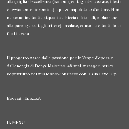
alla griglia d'eccellenza (hamburger, tagliate, costate, filetti
e ovviamente fiorentine) e pizze napoletane d'autore. Non
mancano invitanti antipasti (salsiccia e friarelli, melanzane
alla parmigiana, taglieri, etc), insalate, contorni e tanti dolci
fatti in casa.
Il progetto nasce dalla passione per le Vespe d'epoca e
dall'energia di Denys Maiorino, 48 anni, manager attivo
soprattutto nel music show business con la sua Level Up.
Epocagrillpizza.it
IL MENU