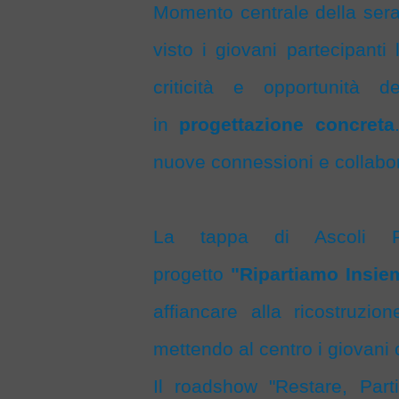
Momento centrale della sera
visto i giovani partecipanti
criticità e opportunità de
in
progettazione concreta
nuove connessioni e collabor
La tappa di Ascoli P
progetto
"Ripartiamo Insie
affiancare alla ricostruzi
mettendo al centro i giovan
Il roadshow "Restare, Part