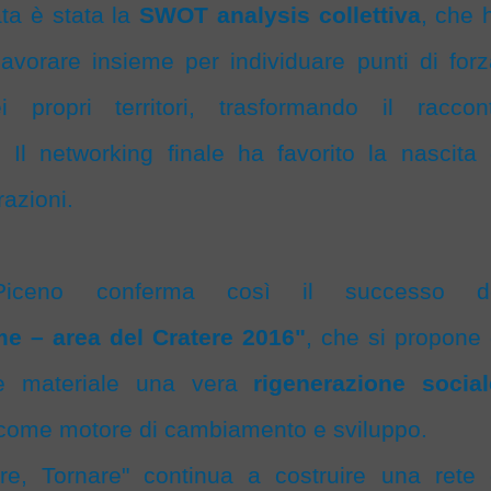
ta è stata la
SWOT analysis collettiva
, che 
 lavorare insieme per individuare punti di forz
i propri territori, trasformando il raccon
. Il networking finale ha favorito la nascita 
azioni.
iceno conferma così il successo d
me – area del Cratere 2016"
, che si propone 
one materiale una vera
rigenerazione social
i come motore di cambiamento e sviluppo.
ire, Tornare" continua a costruire una rete 