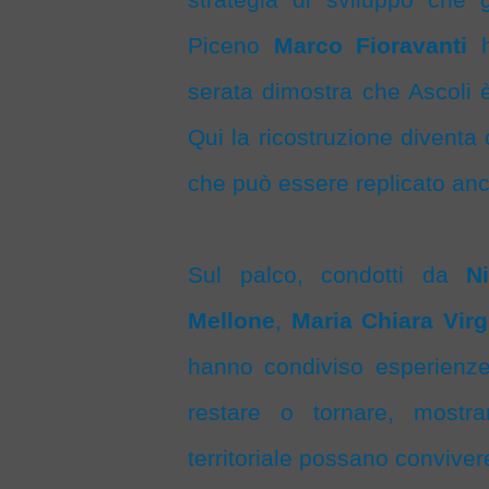
Piceno
Marco Fioravanti
ha
serata dimostra che Ascoli 
Qui la ricostruzione diventa
che può essere replicato anche 
Sul palco, condotti da
N
Mellone
,
Maria Chiara Virgi
hanno condiviso esperienze 
restare o tornare, mostr
territoriale possano conviver