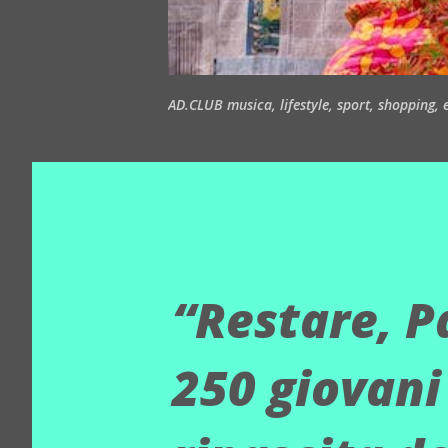
AD.CLUB musica, lifestyle, sport, shopping, ea
“Restare, Pa
250 giovani