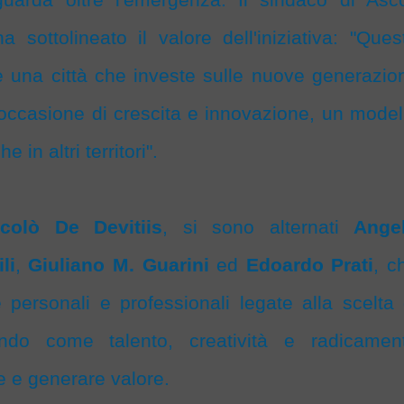
 sottolineato il valore dell'iniziativa: "Ques
è una città che investe sulle nuove generazion
 occasione di crescita e innovazione, un model
in altri territori".
icolò De Devitiis
, si sono alternati
Ange
li
,
Giuliano M. Guarini
ed
Edoardo Prati
, c
personali e professionali legate alla scelta 
ando come talento, creatività e radicamen
e e generare valore.