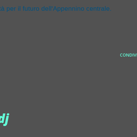
à per il futuro dell'Appennino centrale.
CONDIVI
dj