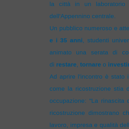
la città in un laboratorio 
dell'Appennino centrale.
Un pubblico numeroso e att
e i 35 anni
, studenti univer
animato una serata di con
di
restare
,
tornare
o
investi
Ad aprire l'incontro è stato 
come la ricostruzione stia
occupazione: "La rinascita d
ricostruzione dimostrano ch
lavoro, impresa e qualità dell