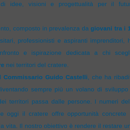
di idee, visioni e progettualità per il futu
ento, composto in prevalenza da
giovani tra i 
sitari, professionisti e aspiranti imprenditori, 
fronto e ispirazione dedicata a chi scegl
re
nei territori del cratere.
il
Commissario Guido Castelli
, che ha ribadi
 diventando sempre più un volano di sviluppo
ei territori passa dalle persone. I numeri del
e oggi il cratere offre opportunità concrete 
a vita. Il nostro obiettivo è rendere il restare u