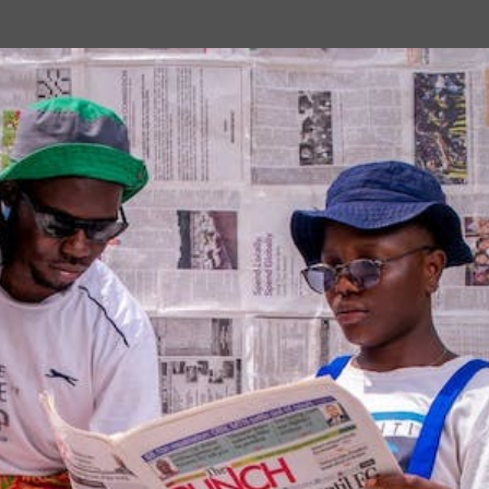
Passa ai contenuti principali