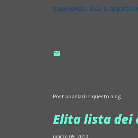
esperienze, idee e opportunit
Post popolari in questo blog
Elita lista dei 
marzo 09, 2010