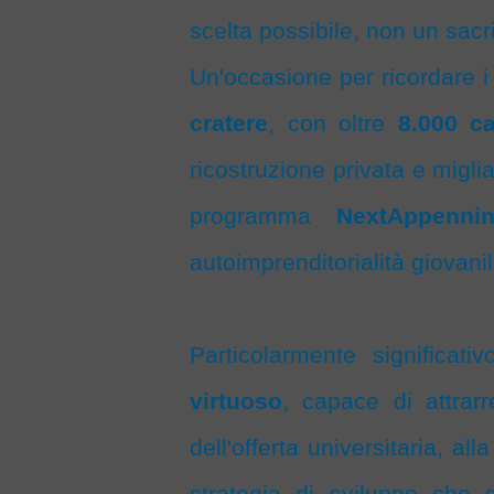
scelta possibile, non un sacri
Un'occasione per ricordare 
cratere
, con oltre
8.000 ca
ricostruzione privata e miglia
programma
NextAppenni
autoimprenditorialità giovanil
Particolarmente significat
virtuoso
, capace di attrarr
dell'offerta universitaria, al
strategia di sviluppo che 