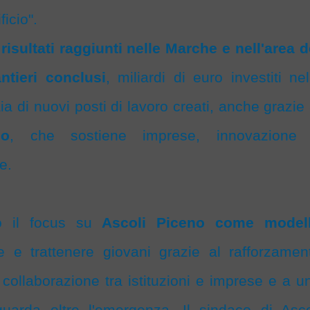
ficio".
i
risultati raggiunti nelle Marche e nell'area d
ntieri conclusi
, miliardi di euro investiti nel
ia di nuovi posti di lavoro creati, anche grazie 
no
, che sostiene imprese, innovazione
e.
ivo il focus su
Ascoli Piceno come model
e e trattenere giovani grazie al rafforzamen
la collaborazione tra istituzioni e imprese e a u
guarda oltre l'emergenza. Il sindaco di Asco