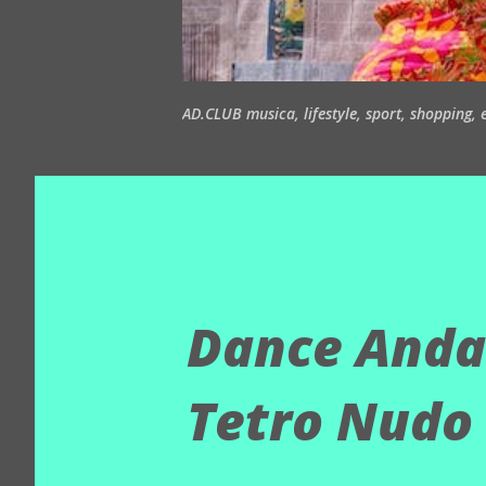
AD.CLUB musica, lifestyle, sport, shopping, ea
Dance Andal
Tetro Nudo