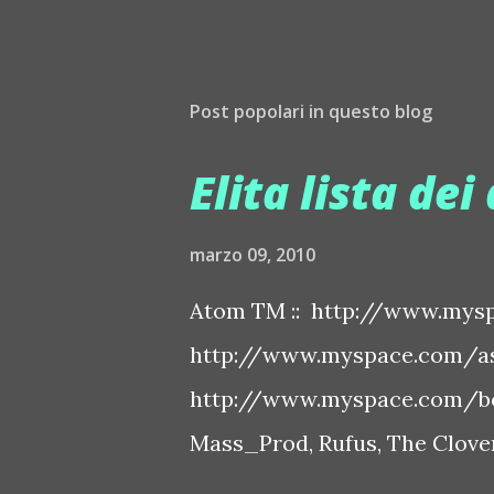
Post popolari in questo blog
Elita lista dei 
marzo 09, 2010
Atom TM :: http://www.mysp
http://www.myspace.com/ash
http://www.myspace.com/bo
Mass_Prod, Rufus, The Clover 
http://www.myspace.com/bo