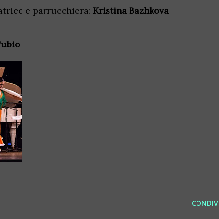
atrice e parrucchiera:
Kristina Bazhkova
Tubio
CONDIVI