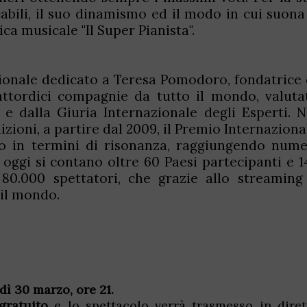
bili, il suo dinamismo ed il modo in cui suona 
ca musicale "Il Super Pianista".
ionale dedicato a Teresa Pomodoro, fondatrice 
ttordici compagnie da tutto il mondo, valuta
 e dalla Giuria Internazionale degli Esperti. N
izioni, a partire dal 2009, il Premio Internaziona
o in termini di risonanza, raggiungendo nume
oggi si contano oltre 60 Paesi partecipanti e 1
 80.000 spettatori, che grazie allo streaming
o il mondo.
dì 30 marzo, ore 21.
gratuito
e lo spettacolo verrà trasmesso in diret