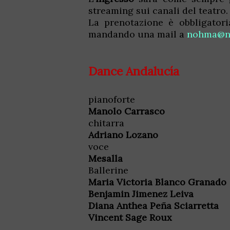
streaming sui canali del teatro.
La prenotazione è obbligatori
mandando una mail a
nohma@n
Dance Andalucía
pianoforte
Manolo Carrasco
chitarra
Adriano Lozano
voce
Mesalla
Ballerine
Maria Victoria Blanco Granado
Benjamin Jimenez Leiva
Diana Anthea Peña Sciarretta
Vincent Sage Roux