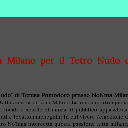
a Milano per il Tetro Nudo d
 Nudo" di Teresa Pomodoro presso Noh'ma Mila
a.
Da anni la città di Milano ha un rapporto specia
ri, locali e scuole di danza: il pubblico appassiona
nti e location meneghini in cui vivere l'emozione d
ro No'hma intercetta questa passione tutta milane