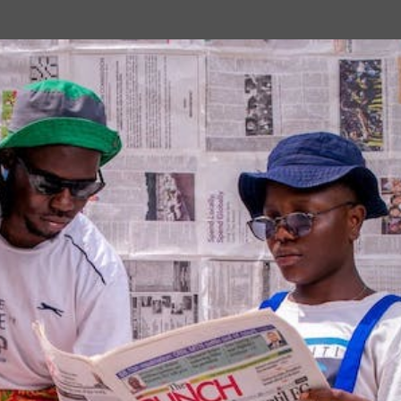
Passa ai contenuti principali