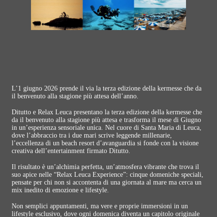
L’1 giugno 2026 prende il via la terza edizione della kermesse che da
il benvenuto alla stagione più attesa dell’anno.
Ditutto e Relax Leuca presentano la terza edizione della kermesse che
da il benvenuto alla stagione più attesa e trasforma il mese di Giugno
in un’esperienza sensoriale unica. Nel cuore di Santa Maria di Leuca,
dove l’abbraccio tra i due mari scrive leggende millenarie,
l’eccellenza di un beach resort d’avanguardia si fonde con la visione
creativa dell’entertainment firmato Ditutto.
Il risultato è un’alchimia perfetta, un’atmosfera vibrante che trova il
suo apice nelle “Relax Leuca Experience”: cinque domeniche speciali,
pensate per chi non si accontenta di una giornata al mare ma cerca un
mix inedito di emozione e lifestyle.
Non semplici appuntamenti, ma vere e proprie immersioni in un
lifestyle esclusivo, dove ogni domenica diventa un capitolo originale