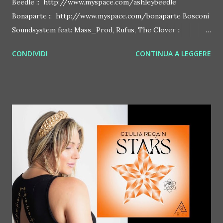
Beedle :: http://www.myspace.com/ashleybeedle
Bonaparte :: http://www.myspace.com/bonaparte Bosconi
Soundsystem feat: Mass_Prod, Rufus, The Clover ::
http://www.myspace.com/bosconirecords Byetone ::
CONDIVIDI
CONTINUA A LEGGERE
http://www.myspace.com/benderbyetone Chapelier Fou ::
http://www.myspace.com/chapelierfou Crystal Antlers ::
http://www.myspace.com/crystalantlers Metro Area feat.
Dashran Jehsrani :: http://www.myspace.com/metroarea
Deian :: http://www.myspace.com/deiansong Dixon ::
http://www.myspace.com/justdixon Frivolous ::
http://www.myspace.com/frivolouslive Frost ::
http://www.myspace.com/frostnorway Gonzales ::
http://www.myspace.com/gonzpiration Italian Laptop
Orchestra feat. Alessio Bertallot Jimmy Edgar ::
http://www.myspace.com/colorstrip Jon Hopkins ::
http://www.myspace.com/jonhopkins Le Luci della