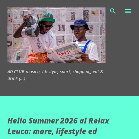
Passa ai contenuti principali
AD.CLUB musica, lifestyle, sport, shopping, eat &
drink (...)
Hello Summer 2026 al Relax
Leuca: mare, lifestyle ed