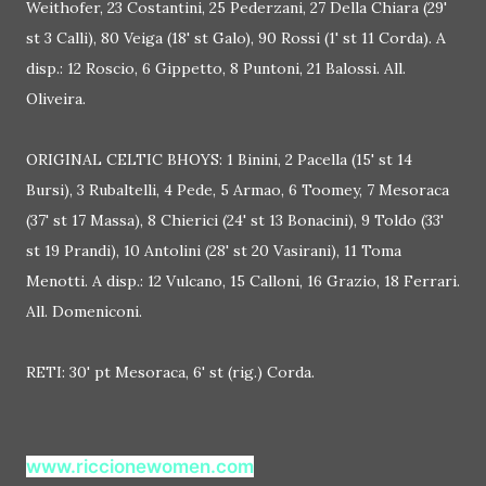
Weithofer, 23 Costantini, 25 Pederzani, 27 Della Chiara (29'
st 3 Calli), 80 Veiga (18' st Galo), 90 Rossi (1' st 11 Corda). A
disp.: 12 Roscio, 6 Gippetto, 8 Puntoni, 21 Balossi. All.
Oliveira.
ORIGINAL CELTIC BHOYS: 1 Binini, 2 Pacella (15' st 14
Bursi), 3 Rubaltelli, 4 Pede, 5 Armao, 6 Toomey, 7 Mesoraca
(37' st 17 Massa), 8 Chierici (24' st 13 Bonacini), 9 Toldo (33'
st 19 Prandi), 10 Antolini (28' st 20 Vasirani), 11 Toma
Menotti. A disp.: 12 Vulcano, 15 Calloni, 16 Grazio, 18 Ferrari.
All. Domeniconi.
RETI: 30' pt Mesoraca, 6' st (rig.) Corda.
www.riccionewomen.com