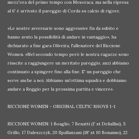
mezz'ora del primo tempo con Mesoraca, ma nella ripresa
al 6' è arrivato il pareggio di Corda su calcio di rigore.
«Le nostre avversarie sono aggressive fin da subito e
hanno avuto la possibilità di andare in vantaggio», ha
dichiarato a fine gara Oliveira, l'allenatore del Riccione
Women. «Nel secondo tempo però le nostra ragazze sono
riuscite a raggiungere un meritato pareggio, anzi abbiamo
continuato a spingere fino alla fine. E' un pareggio che
serve anche a noi. Abbiamo un'ottima squadra e dobbiamo
andare a Reggio per la prossima partita e vincere».
RICCIONE WOMEN - ORIGINAL CELTIC BHOYS 1-1
RICCIONE WOMEN: 1 Boaglio, 7 Benatti (1' st Deliallisi), 5
Grillo, 17 Daleszczyk, 20 Spallanzani (18' st 10 Bonanno), 22