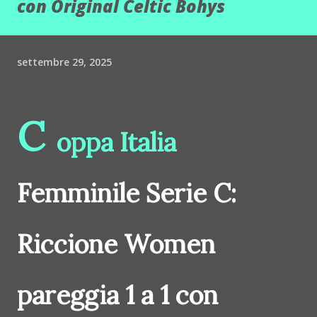
con Original Celtic Bohys
settembre 29, 2025
C
oppa Italia
Femminile Serie C:
Riccione Women
pareggia 1 a 1 con