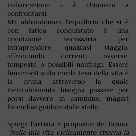
imbarcazione – è chiamato a
confrontarsi.
Ma abbandonare l'equilibrio che si è
con fatica conquistato è una
condizione necessaria per
intraprendere qualsiasi viaggio,
affrontando correnti avverse,
tempeste o possibili naufragi. Essere
funamboli sulla corda tesa della vita è
la cruna attraverso la quale
inevitabilmente bisogna passare per
porsi davvero in cammino, magari
facendosi guidare dalle stelle.
Spiega l'artista a proposito del brano:
"
Nella mia vita ciclicamente ritorna la