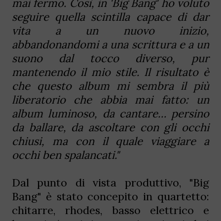
mai fermo. Così, in 'Big Bang' ho voluto
seguire quella
scintilla
capace di dar
vita a un nuovo inizio,
abbandonandomi a una
scrittura
e a un
suono
dal tocco diverso, pur
mantenendo il mio
stile
. Il risultato è
che questo album mi sembra il più
liberatorio
che abbia mai fatto: un
album
luminoso
, da cantare… persino
da ballare, da ascoltare con gli occhi
chiusi, ma con il quale viaggiare a
occhi ben spalancati."
Dal punto di vista produttivo, "Big
Bang" è stato concepito in quartetto:
chitarre, rhodes, basso elettrico e