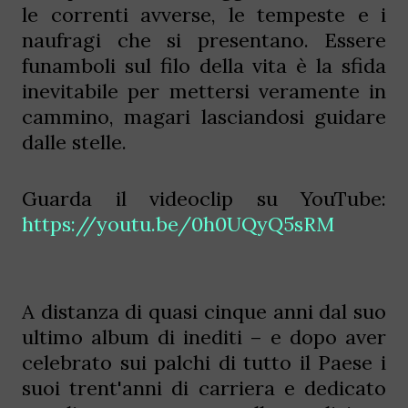
le correnti avverse, le tempeste e i
naufragi che si presentano. Essere
funamboli sul filo della vita è la sfida
inevitabile per mettersi veramente in
cammino, magari lasciandosi guidare
dalle stelle.
Guarda il videoclip su YouTube:
https://youtu.be/0h0UQyQ5sRM
A distanza di quasi cinque anni dal suo
ultimo album di inediti – e dopo aver
celebrato sui palchi di tutto il Paese i
suoi trent'anni di carriera e dedicato