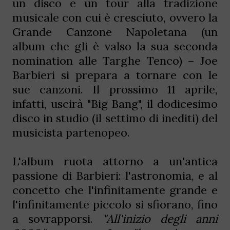
un disco e un tour alla tradizione
musicale con cui è cresciuto, ovvero la
Grande Canzone Napoletana (un
album che gli è valso la sua seconda
nomination alle Targhe Tenco) – Joe
Barbieri si prepara a tornare con le
sue canzoni. Il prossimo 11 aprile,
infatti, uscirà "Big Bang", il dodicesimo
disco in studio (il settimo di inediti) del
musicista partenopeo.
L'album ruota attorno a un'antica
passione di Barbieri: l'astronomia, e al
concetto che l'infinitamente grande e
l'infinitamente piccolo si sfiorano, fino
a sovrapporsi.
"All'inizio degli anni