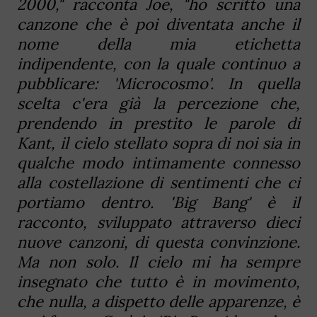
2000," racconta Joe, "ho scritto una
canzone che è poi diventata anche il
nome della mia
etichetta
indipendente
, con la quale continuo a
pubblicare: 'Microcosmo'. In quella
scelta c'era già la percezione che,
prendendo in prestito le parole di
Kant, il cielo stellato sopra di noi sia in
qualche modo intimamente connesso
alla costellazione di sentimenti che ci
portiamo dentro. 'Big Bang' è il
racconto
, sviluppato attraverso dieci
nuove
canzoni
, di questa convinzione.
Ma non solo. Il cielo mi ha sempre
insegnato che tutto è in
movimento
,
che nulla, a dispetto delle apparenze, è