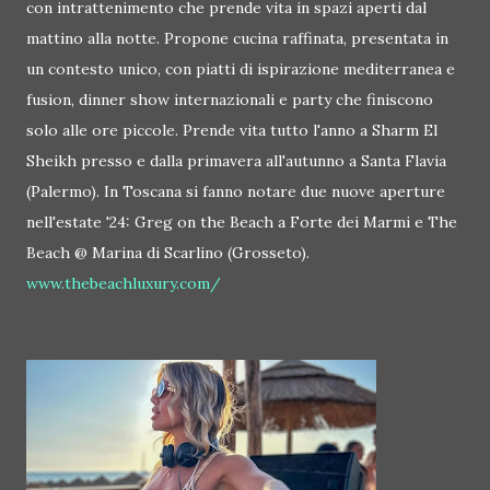
con intrattenimento che prende vita in spazi aperti dal
mattino alla notte. Propone cucina raffinata, presentata in
un contesto unico, con piatti di ispirazione mediterranea e
fusion, dinner show internazionali e party che finiscono
solo alle ore piccole. Prende vita tutto l'anno a Sharm El
Sheikh presso e dalla primavera all'autunno a Santa Flavia
(Palermo). In Toscana si fanno notare due nuove aperture
nell'estate '24: Greg on the Beach a Forte dei Marmi e The
Beach @ Marina di Scarlino (Grosseto).
www.thebeachluxury.com/