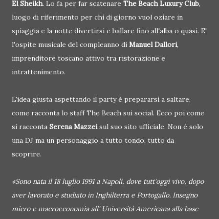
El Sheikh
. Lo fa per far scatenare
The Beach Luxury Club
,
luogo di riferimento per chi di giorno vuol oziare in
spiaggia e la notte divertirsi e ballare fino all'alba o quasi. E'
l'ospite musicale del compleanno di
Manuel Dallori
,
imprenditore toscano attivo tra ristorazione e
intrattenimento.
L'idea giusta aspettando il party è prepararsi a saltare,
come racconta lo staff The Beach sui social. Ecco poi come
si racconta
Serena Mazzei
sul suo sito ufficiale. Non è solo
una DJ ma un personaggio a tutto tondo, tutto da
scoprire.
«Sono nata il 18 luglio 1991 a Napoli, dove tutt'oggi vivo, dopo
aver lavorato e studiato in Inghilterra e Portogallo. Insegno
micro e macroeconomia all' Università Americana alla base