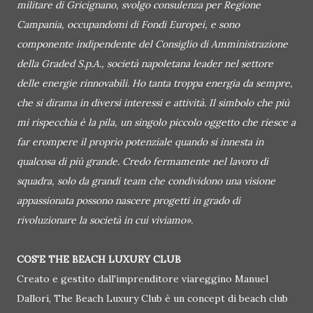
militare di Gricignano, svolgo consulenza per Regione
Campania, occupandomi di Fondi Europei, e sono
componente indipendente del Consiglio di Amministrazione
della Graded S.p.A., società napoletana leader nel settore
delle energie rinnovabili. Ho tanta troppa energia da sempre,
che si dirama in diversi interessi e attività. Il simbolo che più
mi rispecchia è la pila, un singolo piccolo oggetto che riesce a
far erompere il proprio potenziale quando si innesta in
qualcosa di più grande. Credo fermamente nel lavoro di
squadra, solo da grandi team che condividono una visione
appassionata possono nascere progetti in grado di
rivoluzionare la società in cui viviamo».
COS'E THE BEACH LUXURY CLUB
Creato e gestito dall'imprenditore viareggino Manuel
Dallori, The Beach Luxury Club è un concept di beach club