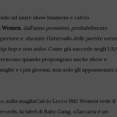
ndo ad unire show business e calcio
12 Women
, dall'anno prossimo, probabilmente
eriore e durante l'intervallo delle partite vorre
 hip hop e non solo»
. Come già succede negli US
vi crescono quando propongono anche show e
miglie e i più giovani, non solo gli appassionati 
, sulla magliaCalcio Lecco 1912 Women vede il
ecords, la label di Baby Gang.
«Zaccaria è un