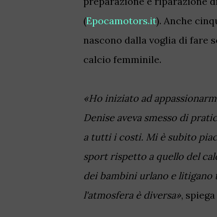
preparazione e riparazione d
(
Epocamotors.it
). Anche cin
nascono dalla voglia di fare s
calcio femminile.
«Ho iniziato ad appassionarmi 
Denise aveva smesso di pratic
a tutti i costi. Mi è subito pia
sport rispetto a quello del calc
dei bambini urlano e litigano 
l'atmosfera è diversa»
, spiega