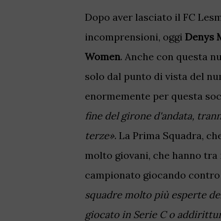
Dopo aver lasciato il FC Les
incomprensioni, oggi
Denys 
Women
. Anche con questa nu
solo dal punto di vista del n
enormemente per questa soc
fine del girone d'andata, tran
terze»
. La Prima Squadra, ch
molto giovani, che hanno tra i
campionato giocando contro c
squadre molto più esperte del
giocato in Serie C o addirittur