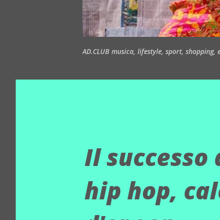
AD.CLUB musica, lifestyle, sport, shopping, ea
Il successo
hip hop, ca