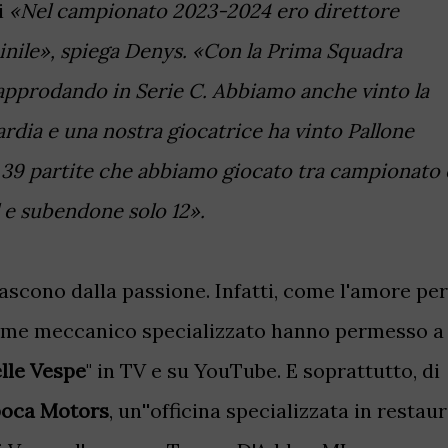
i
«Nel campionato 2023-2024 ero direttore
nile», spiega Denys. «Con la Prima Squadra
approdando in Serie C. Abbiamo anche vinto la
rdia e una nostra giocatrice ha vinto Pallone
 39 partite che abbiamo giocato tra campionato 
l e subendone solo 12».
scono dalla passione. Infatti, come l'amore per
 come meccanico specializzato hanno permesso a
elle Vespe
" in TV e su YouTube. E soprattutto, di
oca Motors
, un''officina specializzata in restaur