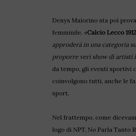
Denys Maiorino sta poi prova
femminile.
«
Calcio Lecco 19
approderà in una categoria sup
proporre veri show di artisti
da tempo, gli eventi sporti
coinvolgono tutti, anche le fa
sport.
Nel frattempo, come dicevamo
logo di NPT, No Parla Tanto R