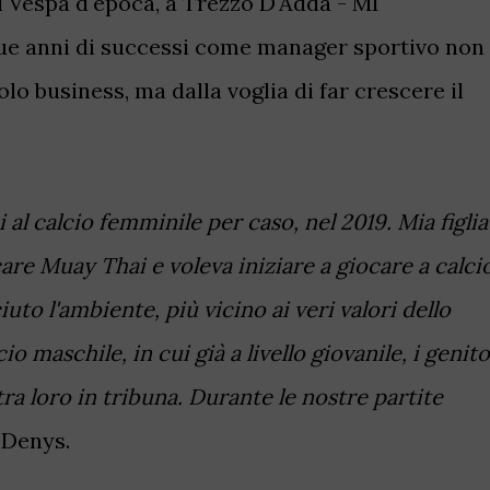
i Vespa d'epoca, a Trezzo D'Adda - MI
que anni di successi come manager sportivo non
olo business, ma dalla voglia di far crescere il
al calcio femminile per caso, nel 2019. Mia figlia
are Muay Thai e voleva iniziare a giocare a calci
ciuto l'ambiente, più vicino ai veri valori dello
io maschile, in cui già a livello giovanile, i genito
tra loro in tribuna. Durante le nostre partite
 Denys.