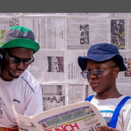
Passa ai contenuti principali