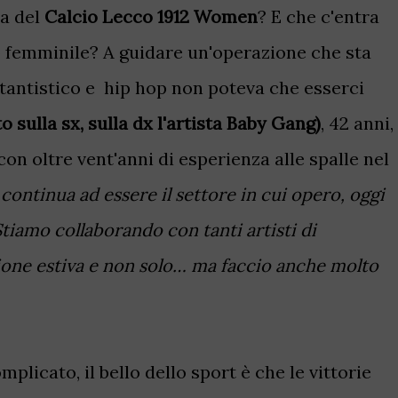
ia del
Calcio Lecco 1912 Women
? E che c'entra
cio femminile? A guidare un'operazione che sta
tantistico e hip hop non poteva che esserci
 sulla sx, sulla dx l'artista Baby Gang)
,
42 anni,
n oltre vent'anni di esperienza alle spalle nel
continua ad essere il settore in cui opero, oggi
iamo collaborando con tanti artisti di
ione estiva e non solo… ma faccio anche molto
plicato, il bello dello sport è che le vittorie