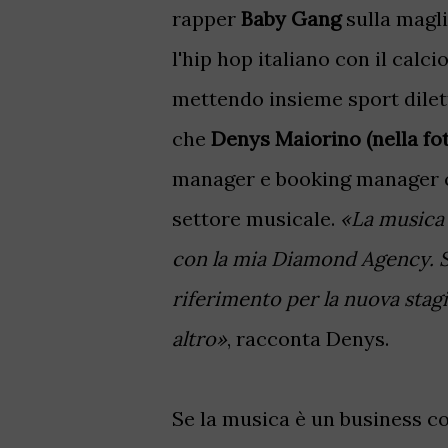
rapper
Baby Gang
sulla magl
l'hip hop italiano con il cal
mettendo insieme sport dilet
che
Denys Maiorino (nella foto
manager e booking manager co
settore musicale.
«La musica 
con la mia Diamond Agency. St
riferimento per la nuova stag
altro»
, racconta Denys.
Se la musica è un business com