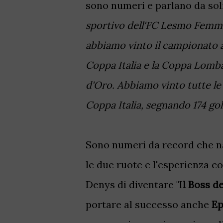
sono numeri e parlano da sol
sportivo dell'FC Lesmo Femmi
abbiamo vinto il campionato 
Coppa Italia e la Coppa Lomba
d'Oro. Abbiamo vinto tutte le
Coppa Italia, segnando 174 go
Sono numeri da record che na
le due ruote e l'esperienza
Denys di diventare "I
l Boss d
portare al successo anche
Ep