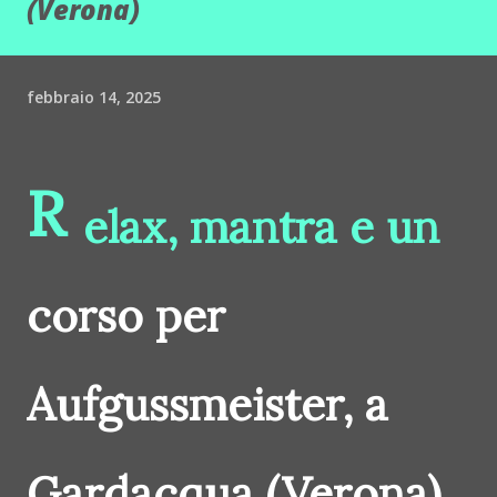
(Verona)
febbraio 14, 2025
R
elax, mantra e un
corso per
Aufgussmeister, a
Gardacqua (Verona)