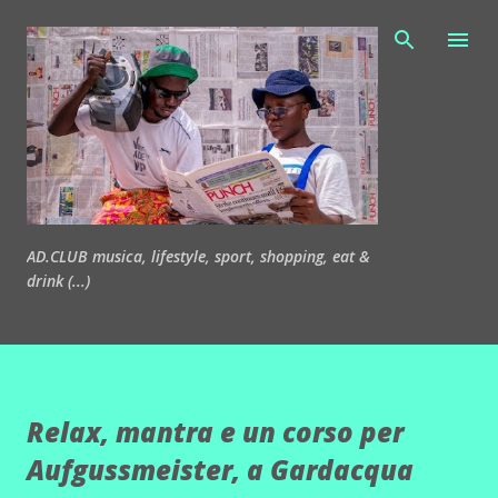
Passa ai contenuti principali
AD.CLUB musica, lifestyle, sport, shopping, eat &
drink (...)
Relax, mantra e un corso per
Aufgussmeister, a Gardacqua