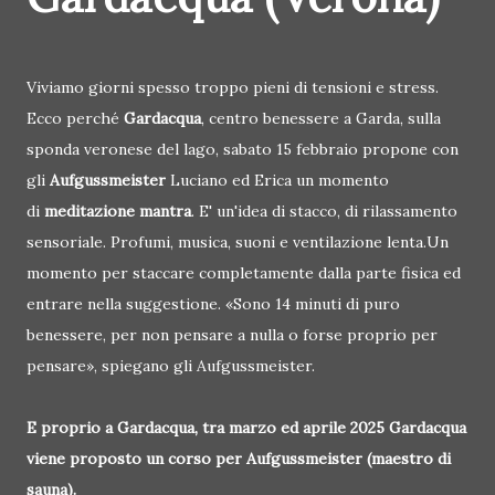
Viviamo giorni spesso troppo pieni di tensioni e stress.
Ecco perché
Gardacqua
, centro benessere a Garda, sulla
sponda veronese del lago, sabato 15 febbraio propone con
gli
Aufgussmeister
Luciano ed Erica un momento
di
meditazione mantra
. E' un'idea di stacco, di rilassamento
sensoriale. Profumi, musica, suoni e ventilazione lenta.Un
momento per staccare completamente dalla parte fisica ed
entrare nella suggestione. «Sono 14 minuti di puro
benessere, per non pensare a nulla o forse proprio per
pensare», spiegano gli Aufgussmeister.
E proprio a Gardacqua, tra marzo ed aprile 2025 Gardacqua
viene proposto un corso per Aufgussmeister (maestro di
sauna).