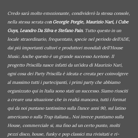
Credo sarà molto emozionante, condividerò la stessa console,
nella stessa serata co
n Georgie Porgie, Maurizio Nari, i Cube
Guys, Leandro Da Silva e Stefano Pain
. Tutto questo in un
locale straordinario, frequentato, specie nel periodo dell'ADE,
dai più importanti cultori e produttori mondiali dell'House
Music. Anche questo è un grande successo Acetone. Il
progetto Priscilla nasce infatti da un'idea di Maurizio Nari,
ogni cosa dei Party Priscilla è ideata e creata per coinvolgere
al massimo tutti i partecipanti, i primi party che abbiamo
organizzato qui in Italia sono stati un successo. Siamo riusciti
a creare una situazione che in realtà mancava, tutti i format
qui da noi puntano tantissimo sulla Dance anni 90, sul latino
americano o sulla Trap italiana... Noi invece puntiamo sulla
House, commerciale si, ma fino ad un certo punto, molti
pezzi disco, house, funky e pop classici ma rivisitati e ri-