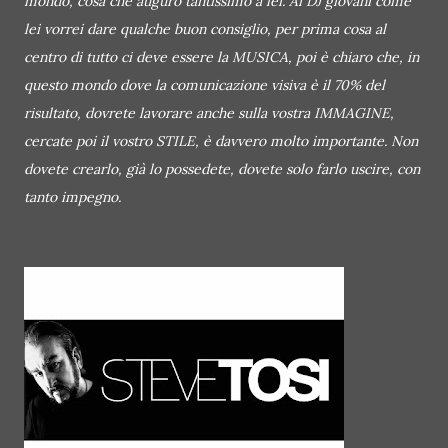
mondo, cosa che auguro tantissimo a lei. Ai DJ giovani come
lei vorrei dare qualche buon consiglio, per prima cosa al
centro di tutto ci deve essere la MUSICA, poi è chiaro che, in
questo mondo dove la comunicazione visiva è il 70% del
risultato, dovrete lavorare anche sulla vostra IMMAGINE,
cercate poi il vostro STILE, è davvero molto importante. Non
dovete crearlo, già lo possedete, dovete solo farlo uscire, con
tanto impegno.