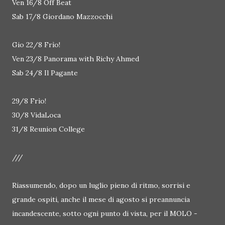
Ven 16/8 Off Beat
Sab 17/8 Giordano Mazzocchi
Gio 22/8 Frìo!
Ven 23/8 Panorama with Richy Ahmed
Sab 24/8 Il Pagante
29/8 Frìo!
30/8 VidaLoca
31/8 Reunion College
///
Riassumendo, dopo un luglio pieno di ritmo, sorrisi e
grande ospiti, anche il mese di agosto si preannuncia
incandescente, sotto ogni punto di vista, per il MOLO -