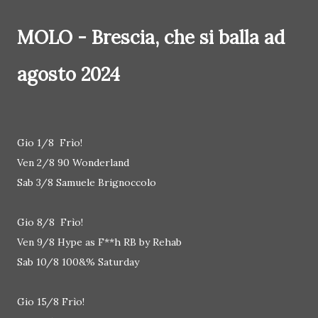
MOLO - Brescia, che si balla ad
agosto 2024
Gio 1/8 Frìo!
Ven 2/8 90 Wonderland
Sab 3/8 Samuele Brignoccolo
Gio 8/8 Frìo!
Ven 9/8 Hype as F**h RB by Rehab
Sab 10/8 100&% Saturday
Gio 15/8 Frìo!