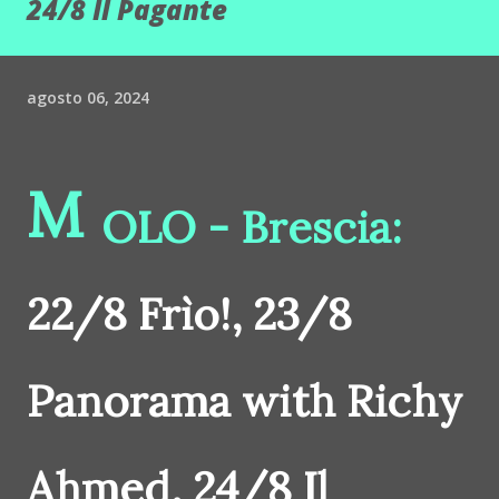
24/8 Il Pagante
agosto 06, 2024
M
OLO - Brescia:
22/8 Frìo!, 23/8
Panorama with Richy
Ahmed, 24/8 Il