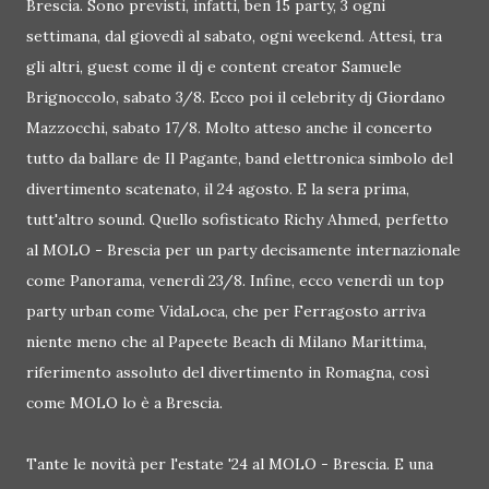
Brescia. Sono previsti, infatti, ben 15 party, 3 ogni
settimana, dal giovedì al sabato, ogni weekend. Attesi, tra
gli altri, guest come il dj e content creator Samuele
Brignoccolo, sabato 3/8. Ecco poi il celebrity dj Giordano
Mazzocchi, sabato 17/8. Molto atteso anche il concerto
tutto da ballare de Il Pagante, band elettronica simbolo del
divertimento scatenato, il 24 agosto. E la sera prima,
tutt'altro sound. Quello sofisticato Richy Ahmed, perfetto
al MOLO - Brescia per un party decisamente internazionale
come Panorama, venerdì 23/8. Infine, ecco venerdì un top
party urban come VidaLoca, che per Ferragosto arriva
niente meno che al Papeete Beach di Milano Marittima,
riferimento assoluto del divertimento in Romagna, così
come MOLO lo è a Brescia.
Tante le novità per l'estate '24 al MOLO - Brescia. E una