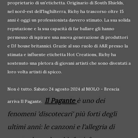
proprietario di un'etichetta. Originario di South Shields,
nel nord-est dell'Inghilterra, Richy ha trascorso oltre 15
anni è oggi un professionista davvero stimato. La sua solida
reputazione e la sua capacità di far ballare gli hanno
permesso di ispirare una nuova generazione di produttori
e DJ house britannici. Grazie al suo ruolo di A&R presso la
stimata e influente etichetta Hot Creations, Richy ha
sostenuto una pletora di giovani artisti che sono diventati a
loro volta artisti di spicco.
Non è tutto. Sabato 24 agosto 2024 al MOLO - Brescia
Il Pagante
è uno dei
arriva Il Pagante.
fenomeni 'discotecari' più forti degli
ultimi anni: le canzoni e l'allegria di