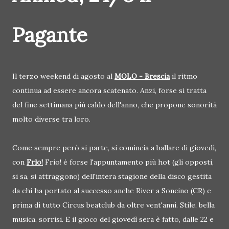
Pagante
Il terzo weekend di agosto al
MOLO - Brescia
il ritmo
continua ad essere ancora scatenato. Anzi, forse si tratta
del fine settimana più caldo dell'anno, che propone sonorità
molto diverse tra loro.
Come sempre però si parte, si comincia a ballare di giovedì,
con
Frìo!
Frio! è forse l'appuntamento più hot (gli opposti,
si sa, si attraggono) dell'intera stagione della disco gestita
da chi ha portato al successo anche River a Soncino (CR) e
prima di tutto Circus beatclub da oltre vent'anni. Stile, bella
musica, sorrisi. E il gioco del giovedì sera è fatto, dalle 22 e