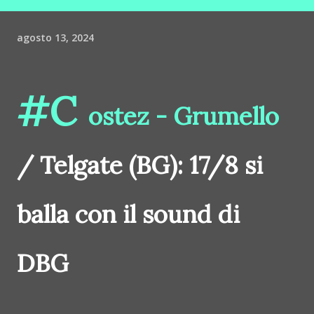
agosto 13, 2024
#C
ostez - Grumello
/ Telgate (BG): 17/8 si
balla con il sound di
DBG