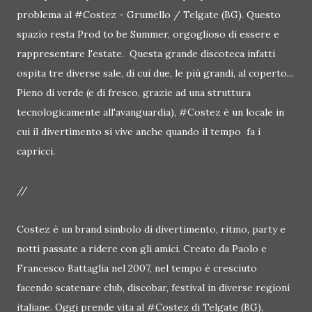
problema al #Costez - Grumello / Telgate (BG). Questo
spazio resta Prod to be Summer, orgoglioso di essere e
rappresentare l'estate. Questa grande discoteca infatti
ospita tre diverse sale, di cui due, le più grandi, al coperto...
Pieno di verde (e di fresco, grazie ad una struttura
tecnologicamente all'avanguardia), #Costez è un locale in
cui il divertimento si vive anche quando il tempo fa i
capricci.
//
Costez è un brand simbolo di divertimento, ritmo, party e
notti passate a ridere con gli amici. Creato da Paolo e
Francesco Battaglia nel 2007, nel tempo è cresciuto
facendo scatenare club, discobar, festival in diverse regioni
italiane. Oggi prende vita al #Costez di Telgate (BG),