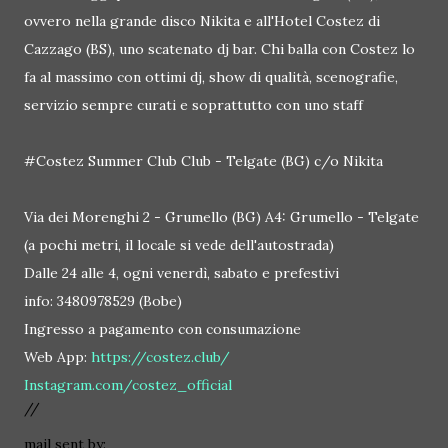
ovvero nella grande disco Nikita e all'Hotel Costez di
Cazzago (BS), uno scatenato dj bar. Chi balla con Costez lo
fa al massimo con ottimi dj, show di qualità, scenografie,
servizio sempre curati e soprattutto con uno staff
#Costez Summer Club Club - Telgate (BG) c/o Nikita
Via dei Morenghi 2 - Grumello (BG) A4: Grumello - Telgate
(a pochi metri, il locale si vede dell'autostrada)
Dalle 24 alle 4, ogni venerdì, sabato e prefestivi
info: 3480978529 (Bobe)
Ingresso a pagamento con consumazione
Web App:
https://costez.club/
Instagram.com/costez_official
//
mail sent by: