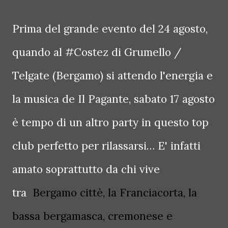
Prima del grande evento del 24 agosto,
quando al #Costez di Grumello /
Telgate (Bergamo) si attendo l'energia e
la musica de Il Pagante, sabato 17 agosto
è tempo di un altro party in questo top
club perfetto per rilassarsi… E' infatti
amato soprattutto da chi vive
tra
Bergamo cittè, la Franciacorta, la
bassa bergamasca, cremonese e