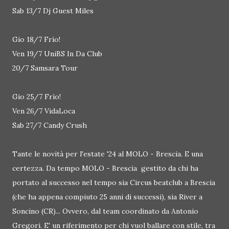
Sab 13/7 Dj Guest Miles
Gio 18/7 Frìo!
Ven 19/7 UniBS In Da Club
20/7 Samsara Tour
Gio 25/7 Frìo!
Ven 26/7 VidaLoca
Sab 27/7 Candy Crush
Tante le novità per l'estate '24 al MOLO - Brescia. E una
certezza. Da tempo MOLO - Brescia gestito da chi ha
portato al successo nel tempo sia Circus beatclub a Brescia
(che ha appena compiuto 25 anni di successi), sia River a
Soncino (CR)... Ovvero, dal team coordinato da Antonio
Gregori. E' un riferimento per chi vuol ballare con stile, tra