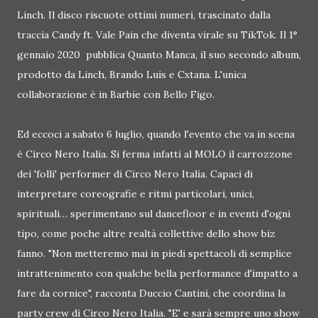
Linch. Il disco riscuote ottimi numeri, trascinato dalla
traccia Candy ft. Vale Pain che diventa virale su TikTok. Il 1°
gennaio 2020 pubblica Quanto Manca, il suo secondo album,
prodotto da Linch, Brando Luis e Cxtana. L'unica
collaborazione è in Barbie con Bello Figo.
Ed eccoci a sabato 6 luglio, quando l'evento che va in scena
è Circo Nero Italia. Si ferma infatti al MOLO il carrozzone
dei 'folli' performer di Circo Nero Italia. Capaci di
interpretare coreografie e ritmi particolari, unici,
spirituali… sperimentano sul dancefloor e in eventi d'ogni
tipo, come poche altre realtà collettive dello show biz
fanno. "Non metteremo mai in piedi spettacoli di semplice
intrattenimento con qualche bella performance d'impatto a
fare da cornice", racconta Duccio Cantini, che coordina la
party crew di Circo Nero Italia. "E' e sarà sempre uno show