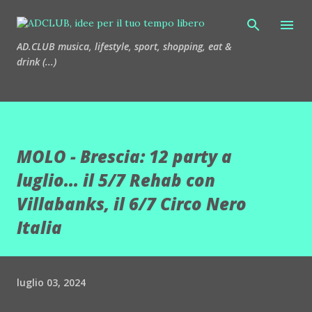
Passa ai contenuti principali
AD.CLUB musica, lifestyle, sport, shopping, eat &
drink (...)
MOLO - Brescia: 12 party a
luglio... il 5/7 Rehab con
Villabanks, il 6/7 Circo Nero
Italia
luglio 03, 2024