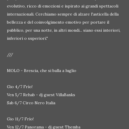
evolutivo, ricco di emozioni e ispirato ai grandi spettacoli
internazionali. Cerchiamo sempre di alzare l'asticella della
bellezza e del coinvolgimento emotivo per portare il
pubblico, per una notte, in altri mondi... siano essi interiori,
inferiori o superiori."
///
MOLO - Brescia, che si balla a luglio
Gio 4/7 Frìo!
Ven 5/7 Rehab - dj guest VillaBanks
Sab 6/7 Circo Nero Italia
Gio 11/7 Frìo!
Ven 12/7 Panorama - dj guest Themba