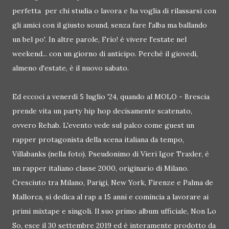
perfetta per chi studia o lavora e ha voglia di rilassarsi con
gli amici con il giusto sound, senza fare l'alba ma ballando
un bel po'. In altre parole, Frìo! è vivere l'estate nel
weekend... con un giorno di anticipo. Perché il giovedì,
almeno d'estate, è il nuovo sabato.
Ed eccoci a venerdì 5 luglio '24, quando al MOLO - Brescia
prende vita un party hip hop decisamente scatenato,
ovvero Rehab. L'evento vede sul palco come guest un
rapper protagonista della scena italiana da tempo,
Villabanks (nella foto). Pseudonimo di Vieri Igor Traxler, è
un rapper italiano classe 2000, originario di Milano.
Cresciuto tra Milano, Parigi, New York, Firenze e Palma de
Mallorca, si dedica al rap a 15 anni e comincia a lavorare ai
primi mixtape e singoli. Il suo primo album ufficiale, Non Lo
So, esce il 30 settembre 2019 ed è interamente prodotto da