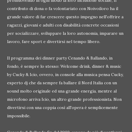
promuovendo in ogni modo la loro inclusione sociale, Il
contributo di dona o fa volontariato con Noivoiloro ha il
grande valore di far crescere questo impegno nell'offrire a
ragazzi, giovani e adulti con disabilità concrete occasioni
per socializzare, sviluppare la loro autonomia, imparare un
lavoro, fare sport e divertirsi nel tempo libero.
Il programma dei dinner party Cenando & Ballando, in
fondo, è sempre lo stesso: Welcome drink, dinner & music
by Cucky & Icio, ovvero, in console alla musica pensa Cucky,
esperto dj che da sempre fa ballare il Nord Italia con un
sound molto originale ed una grande energia, mentre al
microfono arriva Icio, un altro grande professionista. Non
divertirsi con una coppia così all'opera è semplicemente
impossibile.