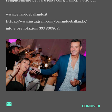
semplicemente per fare festa con gli amici. Tutto qui.
www.cenandoeballando.it
https://www.instagram.com/cenandoeballando/
info e prenotazioni 393 8008071
CONDIVIDI