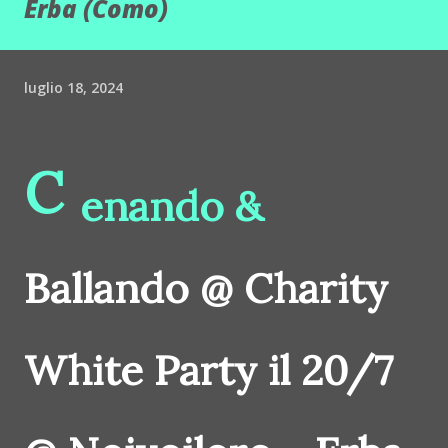
Erba (Como)
luglio 18, 2024
C
enando &
Ballando @ Charity
White Party il 20/7