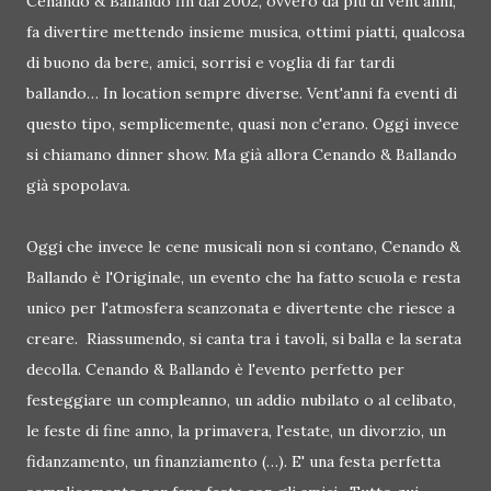
Cenando & Ballando fin dal 2002, ovvero da più di vent'anni,
fa divertire mettendo insieme musica, ottimi piatti, qualcosa
di buono da bere, amici, sorrisi e voglia di far tardi
ballando… In location sempre diverse. Vent'anni fa eventi di
questo tipo, semplicemente, quasi non c'erano. Oggi invece
si chiamano dinner show. Ma già allora Cenando & Ballando
già spopolava.
Oggi che invece le cene musicali non si contano, Cenando &
Ballando è l'Originale, un evento che ha fatto scuola e resta
unico per l'atmosfera scanzonata e divertente che riesce a
creare. Riassumendo, si canta tra i tavoli, si balla e la serata
decolla. Cenando & Ballando è l'evento perfetto per
festeggiare un compleanno, un addio nubilato o al celibato,
le feste di fine anno, la primavera, l'estate, un divorzio, un
fidanzamento, un finanziamento (…). E' una festa perfetta