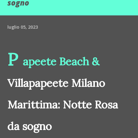
sogno
luglio 05, 2023
P
apeete Beach &
Villapapeete Milano
Marittima: Notte Rosa
da sogno