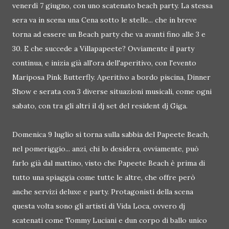
venerdì 7 giugno, con uno scatenato beach party. La stessa
sera va in scena una Cena sotto le stelle... che in breve
torna ad essere un Beach party che va avanti fino alle 3 e
30. E che succede a Villapapeete? Ovviamente il party
continua, e inizia già all'ora dell'aperitivo, con l'evento
Mariposa Pink Butterfly. Aperitivo a bordo piscina, Dinner
Show e serata con 3 diverse situazioni musicali, come ogni
sabato, con tra gli altri il dj set del resident dj Giga.
Domenica 9 luglio si torna sulla sabbia del Papeete Beach,
nel pomeriggio... anzi, chi lo desidera, ovviamente, può
farlo già dal mattino, visto che Papeete Beach è prima di
tutto una spiaggia come tutte le altre, che offre però
anche servizi deluxe e party. Protagonisti della scena
questa volta sono gli artisti di Vida Loca, ovvero dj
scatenati come Tommy Luciani e dun corpo di ballo unico