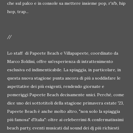
che sul palco e in console sa mettere insieme pop, r'n'b, hip
hop, trap...
//
Lo staff di Papeete Beach e Villapapeete, coordinato da
Marco Soldini, offre un'esperienza di intrattenimento
esclusiva ed indimenticabile. La spiaggia, in particolare, in
questa nuova stagione punta ancora di più a soddisfare le
aspettative dei più esigenti, rendendo giornate e
pomeriggi Papeete Beach decisamente unici. Perché, come
dice uno dei sottotitoli della stagione primavera estate '23,
Papeete Beach è anche molto altro, "non solo la spiaggia
più famosa" d'Italia": oltre ai celeberrimi & confermatissimi
beach party, eventi musicati dal sound dei dj più richiesti