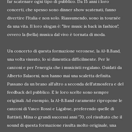
far scatenare ogni tipo di pubblico. Da 15 anni i loro
concerti, che spesso sono dinner show scatenati, fanno
divertire l'Italia e non solo. Riassumendo, sono in tournée
da una vita. Il loro slogan è: "live music is back in fashion",
ovvero la (bella) musica dal vivo è tornata di moda.
Un concerto di questa formazione veronese, la Al-B.Band,
una volta vissuto, lo si dimentica difficilmente. Per le
canzoni e per l'energia che i musicisti regalano. Guidati da
Alberto Salaorni, non hanno mai una scaletta definita.
Passano da un brano all'altro a seconda dell'atmosfera e del
feedback del pubblico. E le loro scelte sono sempre
originali. Ad esempio, la Al-B.Band raramente ripropone le
canzoni di Vasco Rossi e Ligabue, preferendo quelle di
Battisti, Mina o grandi successi anni '70, col risultato che il
sound di questa formazione risulta molto originale, una