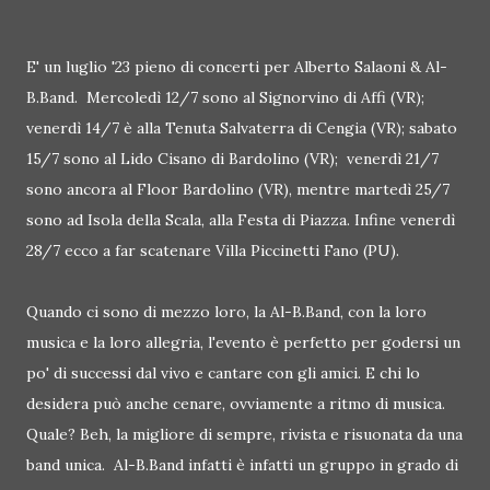
E' un luglio '23 pieno di concerti per Alberto Salaoni & Al-
B.Band. Mercoledì 12/7 sono al Signorvino di Affi (VR);
venerdì 14/7 è alla Tenuta Salvaterra di Cengia (VR); sabato
15/7 sono al Lido Cisano di Bardolino (VR); venerdì 21/7
sono ancora al Floor Bardolino (VR), mentre martedì 25/7
sono ad Isola della Scala, alla Festa di Piazza. Infine venerdì
28/7 ecco a far scatenare Villa Piccinetti Fano (PU).
Quando ci sono di mezzo loro, la Al-B.Band, con la loro
musica e la loro allegria, l'evento è perfetto per godersi un
po' di successi dal vivo e cantare con gli amici. E chi lo
desidera può anche cenare, ovviamente a ritmo di musica.
Quale? Beh, la migliore di sempre, rivista e risuonata da una
band unica. Al-B.Band infatti è infatti un gruppo in grado di