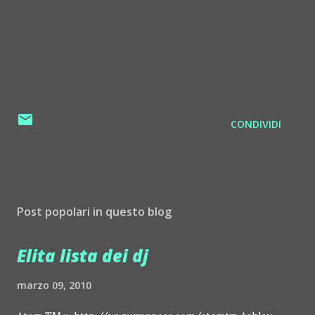
CONDIVIDI
Post popolari in questo blog
Elita lista dei dj
marzo 09, 2010