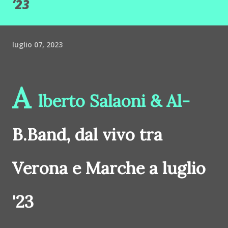
’23
luglio 07, 2023
A
lberto Salaoni & Al-
B.Band, dal vivo tra
Verona e Marche a luglio
'23