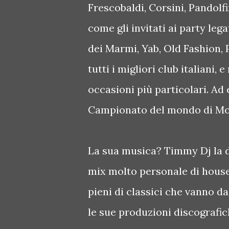
Frescobaldi, Corsini, Pandolfin
come gli invitati ai party leg
dei Marmi, Yab, Old Fashion, P
tutti i migliori club italiani, 
occasioni più particolari. Ad
Campionato del mondo di Moto
La sua musica? Timmy Dj la d
mix molto personale di house 
pieni di classici che vanno da
le sue produzioni discografich