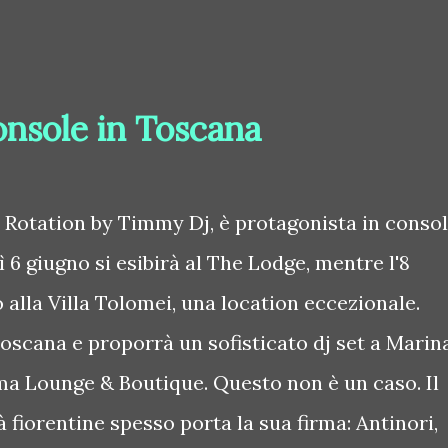
onsole in Toscana
 Rotation by Timmy Dj, è protagonista in conso
 6 giugno si esibirà al The Lodge, mentre l'8
 alla Villa Tolomei, una location eccezionale.
oscana e proporrà un sofisticato dj set a Marin
lma Lounge & Boutique. Questo non è un caso. Il
à fiorentine spesso porta la sua firma: Antinori,