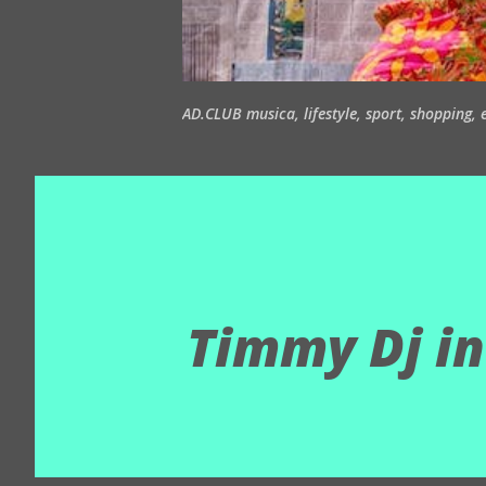
AD.CLUB musica, lifestyle, sport, shopping, ea
Timmy Dj in