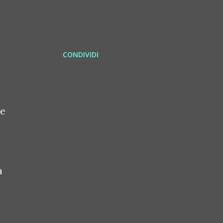
CONDIVIDI
le
a