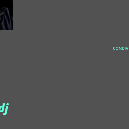
CONDIVI
dj