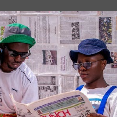
Passa ai contenuti principali