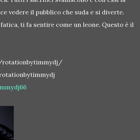
ce vedere il pubblico che suda e si diverte.
 fatica, ti fa sentire come un leone. Questo è il
/rotationbytimmydj/
rotationbytimmydj
immydj66