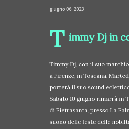
giugno 06, 2023
T
immy Dj in c
Timmy Dj, con il suo marchio
a Firenze, in Toscana. Martedì
porterà il suo sound eclettico
Sabato 10 giugno rimarrà in T
di Pietrasanta, presso La Pa
suono delle feste delle nobilt