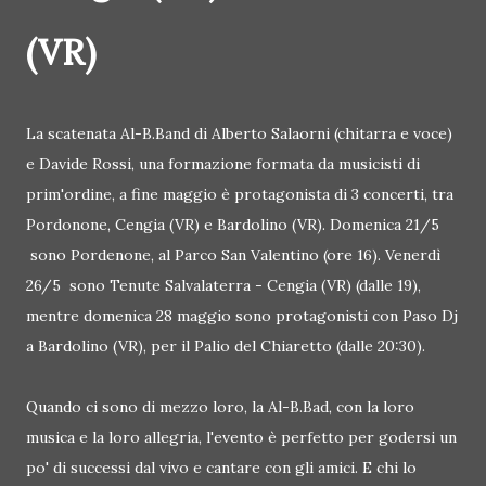
(VR)
La scatenata Al-B.Band di Alberto Salaorni (chitarra e voce)
e Davide Rossi, una formazione formata da musicisti di
prim'ordine, a fine maggio è protagonista di 3 concerti, tra
Pordonone, Cengia (VR) e Bardolino (VR). Domenica 21/5
sono Pordenone, al Parco San Valentino (ore 16). Venerdì
26/5 sono Tenute Salvalaterra - Cengia (VR) (dalle 19),
mentre domenica 28 maggio sono protagonisti con Paso Dj
a Bardolino (VR), per il Palio del Chiaretto (dalle 20:30).
Quando ci sono di mezzo loro, la Al-B.Bad, con la loro
musica e la loro allegria, l'evento è perfetto per godersi un
po' di successi dal vivo e cantare con gli amici. E chi lo