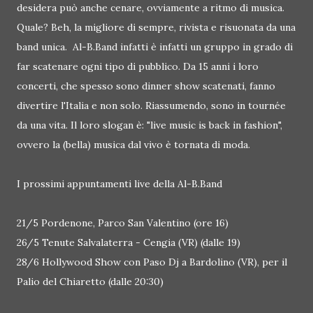
desidera può anche cenare, ovviamente a ritmo di musica.
Quale? Beh, la migliore di sempre, rivista e risuonata da una
band unica. Al-B.Band infatti è infatti un gruppo in grado di
far scatenare ogni tipo di pubblico. Da 15 anni i loro
concerti, che spesso sono dinner show scatenati, fanno
divertire l'Italia e non solo. Riassumendo, sono in tournée
da una vita. Il loro slogan è: "live music is back in fashion",
ovvero la (bella) musica dal vivo è tornata di moda.
I prossimi appuntamenti live della Al-B.Band
21/5 Pordenone, Parco San Valentino (ore 16)
26/5 Tenute Salvalaterra - Cengia (VR) (dalle 19)
28/6 Hollywood Show con Paso Dj a Bardolino (VR), per il
Palio del Chiaretto (dalle 20:30)