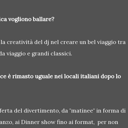
ica vogliono ballare?
 creatività del dj nel creare un bel viaggio tra
a viaggio e grandi classici.
e è rimasto uguale nei locali italiani dopo lo
ferta del divertimento, da "matinee" in forma di
ranzo, ai Dinner show fino ai format, per non