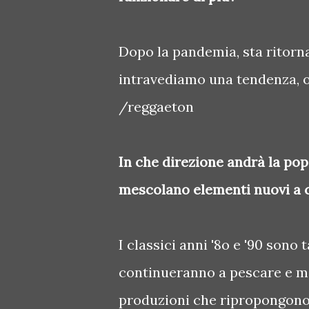
Dopo la pandemia, sta ritorna
intravediamo una tendenza, o
/reggaeton
In che direzione andrà la po
mescolano elementi nuovi a cl
I classici anni '8o e '90 sono
continueranno a pescare e me
produzioni che ripropongono 