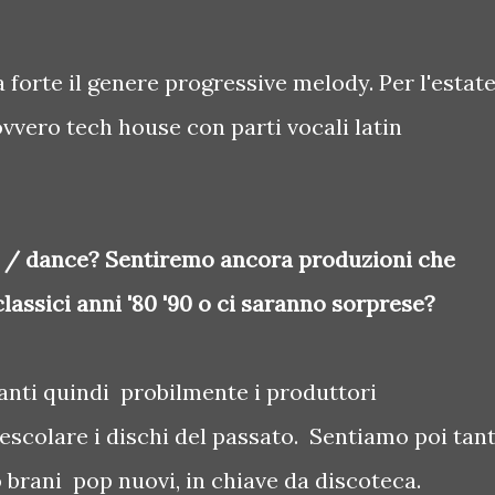
 forte il genere progressive melody. Per l'estat
vvero tech house con parti vocali latin
p / dance? Sentiremo ancora produzioni che
assici anni '80 '90 o ci saranno sorprese?
 tanti quindi probilmente i produttori
scolare i dischi del passato. Sentiamo poi tan
brani pop nuovi, in chiave da discoteca.