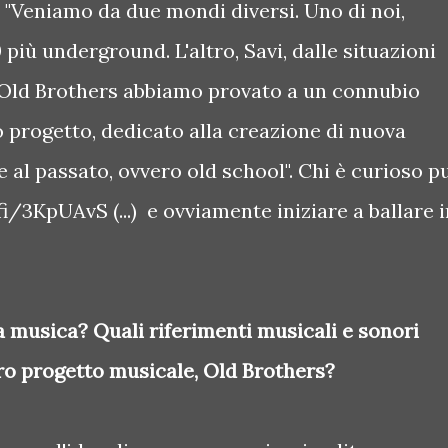
 "Veniamo da due mondi diversi. Uno di noi,
0 più underground. L'altro, Savi, dalle situazioni
 Old Brothers abbiamo provato a un connubio
 progetto, dedicato alla creazione di nuova
al passato, ovvero old school". Chi è curioso p
.fi/3KpUAvS (...) e ovviamente iniziare a ballare 
 musica? Quali riferimenti musicali e sonori
tro progetto musicale, Old Brothers?