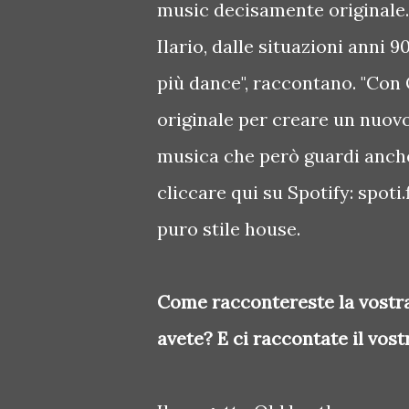
music decisamente originale.
Ilario, dalle situazioni anni 9
più dance", raccontano. "Con
originale per creare un nuovo
musica che però guardi anche 
cliccare qui su Spotify: spoti
puro stile house.
Come raccontereste la vostra
avete? E ci raccontate il vos