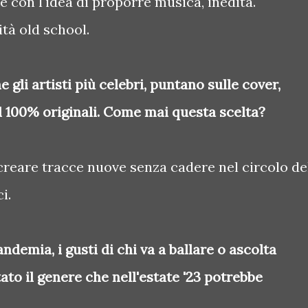
e con l'idea di proporre musica, inedita.
ità old school.
 gli artisti più celebri, puntano sulle cover,
al 100% originali. Come mai questa scelta?
 creare tracce nuove senza cadere nel circolo de
ci.
demia, i gusti di chi va a ballare o ascolta
ato il genere che nell'estate '23 potrebbe