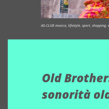
AD.CLUB musica, lifestyle, sport, shopping, ea
Old Brothers
sonorità ol