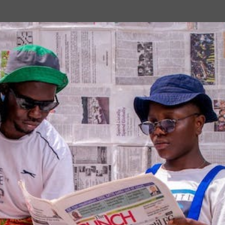
Passa ai contenuti principali