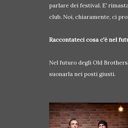
parlare dei festival. E' rimast
club. Noi, chiaramente, ci pr
Raccontateci cosa c'è nel futu
Nel futuro degli Old Brothers
suonarla nei posti giusti.