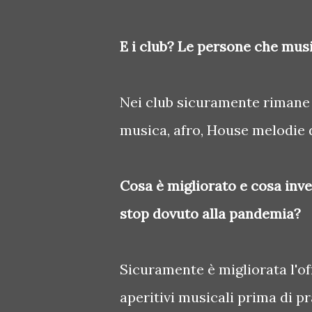
E i club? Le persone che mus
Nei club sicuramente rimane la
musica, afro, House melodie d
Cosa è migliorato e cosa invec
stop dovuto alla pandemia?
Sicuramente è migliorata l'of
aperitivi musicali prima di p