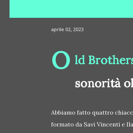
aprile 02, 2023
O
ld Brothers
sonorità o
Abbiamo fatto quattro chiacch
formato da Savi Vincenti e I