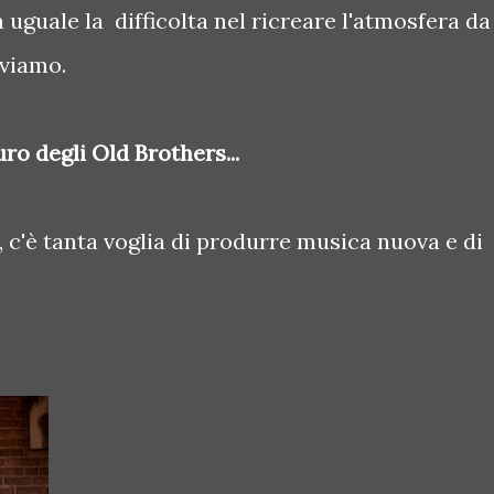
a uguale la difficolta nel ricreare l'atmosfera da
oviamo.
ro degli Old Brothers...
, c'è tanta voglia di produrre musica nuova e di