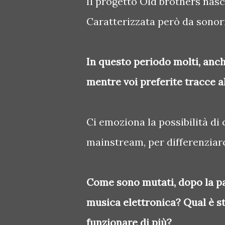
Il progetto Old brothers nasc
Caratterizzata però da sonor
In questo periodo molti, anche
mentre voi preferite tracce 
Ci emoziona la possibilità di
mainstream, per differenziar
Come sono mutati, dopo la pan
musica elettronica? Qual è st
funzionare di più?