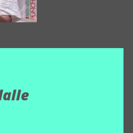
dalle