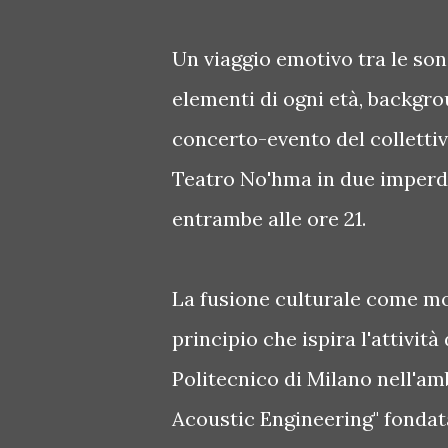
Un viaggio emotivo tra le so
elementi di ogni età, backgro
concerto-evento del collettiv
Teatro No'hma in due imperdib
entrambe alle ore 21.
La fusione culturale come mo
principio che ispira l'attività
Politecnico di Milano nell'am
Acoustic Engineering" fondata