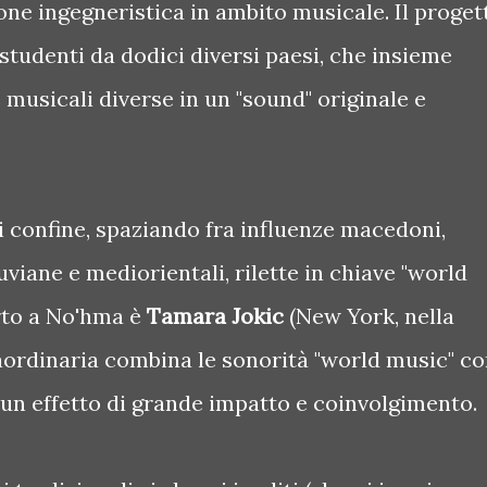
ne ingegneristica in ambito musicale. Il proget
e studenti da dodici diversi paesi, che insieme
musicali diverse in un "sound" originale e
 confine, spaziando fra influenze macedoni,
viane e mediorientali, rilette in chiave "world
erto a No'hma è
Tamara Jokic
(New York, nella
raordinaria combina le sonorità "world music" c
 un effetto di grande impatto e coinvolgimento.