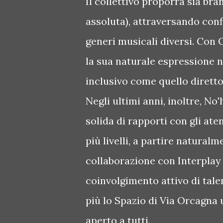
Il collettivo proporrà sia bran
assoluta), attraversando confin
generi musicali diversi. Con 
la sua naturale espressione n
inclusivo come quello dirett
Negli ultimi anni, inoltre, N
solida di rapporti con gli ate
più livelli, a partire natural
collaborazione con Interplay 
coinvolgimento attivo di tale
più lo Spazio di Via Orcagna 
aperto a tutti.