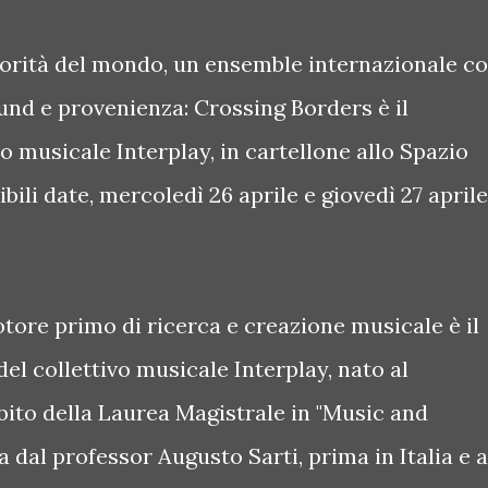
norità del mondo, un ensemble internazionale c
und e provenienza: Crossing Borders è il
o musicale Interplay, in cartellone allo Spazio
ili date, mercoledì 26 aprile e giovedì 27 aprile
tore primo di ricerca e creazione musicale è il
 del collettivo musicale Interplay, nato al
bito della Laurea Magistrale in "Music and
 dal professor Augusto Sarti, prima in Italia e a