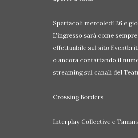
Spettacoli mercoledì 26 e giov
L'ingresso sarà come sempre 
effettuabile sul sito Event
o ancora contattando il nume
streaming sui canali del Teat
Crossing Borders
Interplay Collective e Tamar