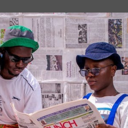
Passa ai contenuti principali