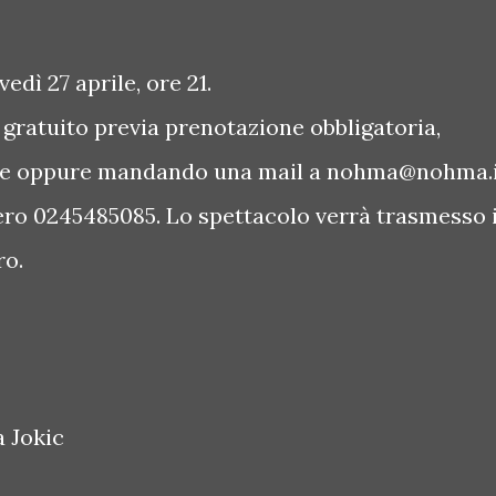
edì 27 aprile, ore 21.
gratuito previa prenotazione obbligatoria,
brite oppure mandando una mail a nohma@nohma.
ro 0245485085. Lo spettacolo verrà trasmesso 
ro.
a Jokic