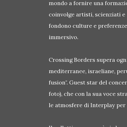
mondo a fornire una formazio
coinvolge artisti, scienziati 
fondono culture e preferenze 
immersivo.
Crossing Borders supera ogni
mediterranee, israeliane, peru
fusion". Guest star del conc
foto), che con la sua voce st
le atmosfere di Interplay per