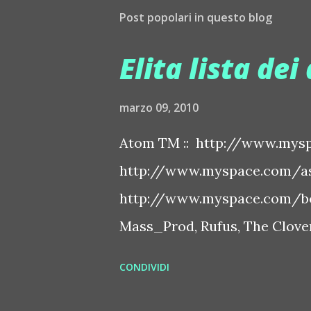
Post popolari in questo blog
Elita lista dei 
marzo 09, 2010
Atom TM :: http://www.mysp
http://www.myspace.com/ash
http://www.myspace.com/bo
Mass_Prod, Rufus, The Clover 
http://www.myspace.com/bo
CONDIVIDI
http://www.myspace.com/ben
http://www.myspace.com/chap