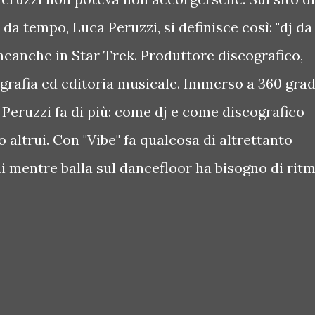
da tempo, Luca Peruzzi, si definisce così: "dj da
neanche in Star Trek. Produttore discografico,
grafia ed editoria musicale. Immerso a 360 grad
à Peruzzi fa di più: come dj e come discografico
o altrui. Con "Vibe" fa qualcosa di altrettanto
i mentre balla sul dancefloor ha bisogno di rit