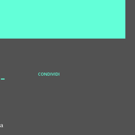
CONDIVIDI
 -
ra