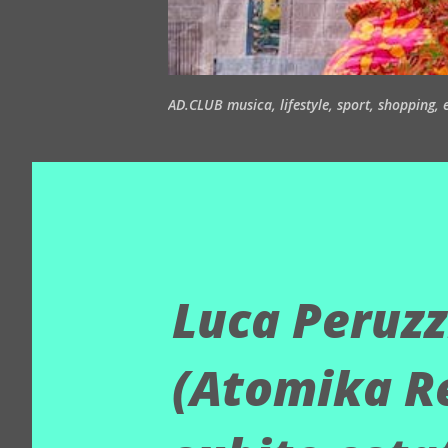
AD.CLUB musica, lifestyle, sport, shopping, ea
Luca Peruzz
(Atomika Re