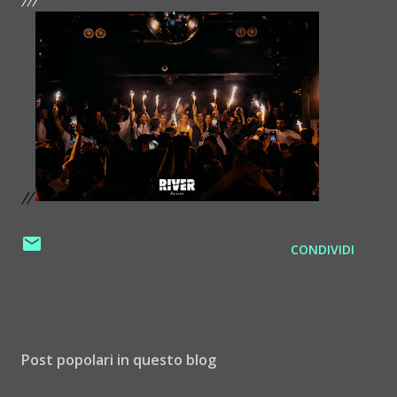
//
CONDIVIDI
Post popolari in questo blog