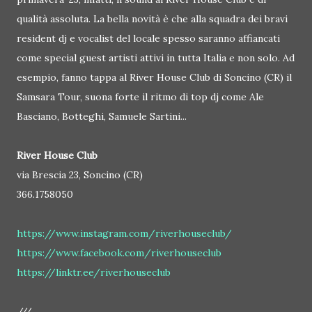
qualità assoluta. La bella novità è che alla squadra dei bravi
resident dj e vocalist del locale spesso saranno affiancati
come special guest artisti attivi in tutta Italia e non solo. Ad
esempio, fanno tappa al River House Club di Soncino (CR) il
Samsara Tour, suona forte il ritmo di top dj come Ale
Basciano, Botteghi, Samuele Sartini...
River House Club
via Brescia 23, Soncino (CR)
366.1758050
https://www.instagram.com/riverhouseclub/
https://www.facebook.com/riverhouseclub
https://linktr.ee/riverhouseclub
///