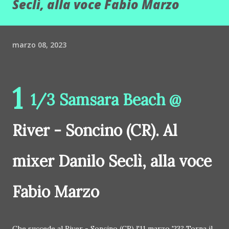
Seclì, alla voce Fabio Marzo
marzo 08, 2023
1
1/3 Samsara Beach @
River - Soncino (CR). Al
mixer Danilo Seclì, alla voce
Fabio Marzo
Che succede al River - Soncino (CR) l'11 marzo '23? Torna il