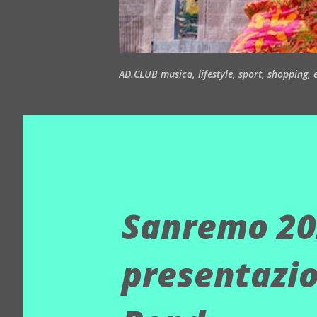
AD.CLUB musica, lifestyle, sport, shopping, ea
Sanremo 202
presentazion