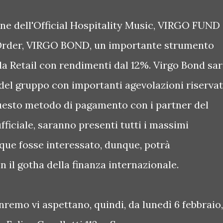
one dell'Official Hospitality Music, VIRGO FUND
e Order, VIRGO BOND, un importante strumento
ela Retail con rendimenti dal 12%. Virgo Bond sa
del gruppo con importanti agevolazioni riserva
 questo metodo di pagamento con i partner del
fficiale, saranno presenti tutti i massimi
nque fosse interessato, dunque, potrà
 il gotha della finanza internazionale.
nremo vi aspettano, quindi, da lunedì 6 febbraio,