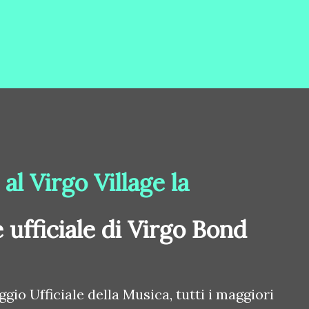
l Virgo Village la
 ufficiale di Virgo Bond
ggio Ufficiale della Musica, tutti i maggiori