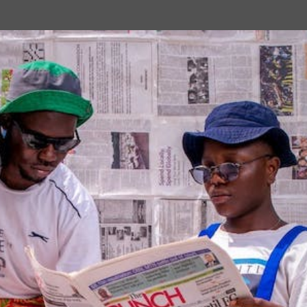
Passa ai contenuti principali