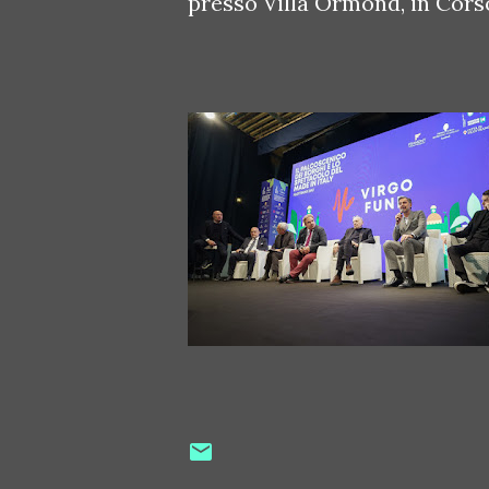
presso Villa Ormond, in Corso