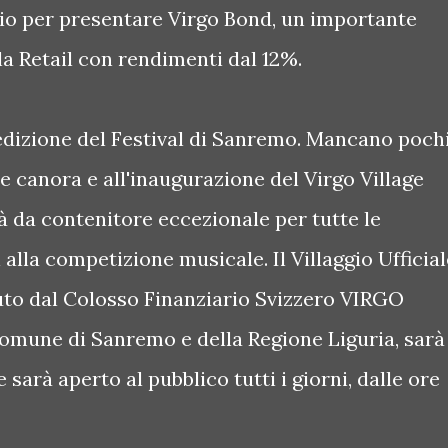
rio per presentare Virgo Bond, un importante
la Retail con rendimenti dal 12%.
edizione del Festival di Sanremo. Mancano poch
se canora e all'inaugurazione del Virgo Village
à da contenitore eccezionale per tutte le
i alla competizione musicale. Il Villaggio Ufficia
uto dal Colosso Finanziario Svizzero VIRGO
Comune di Sanremo e della Regione Liguria, sarà
 sarà aperto al pubblico tutti i giorni, dalle ore