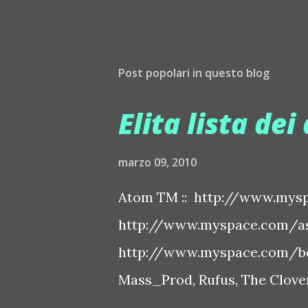
Post popolari in questo blog
Elita lista dei 
marzo 09, 2010
Atom TM :: http://www.mysp
http://www.myspace.com/ash
http://www.myspace.com/bo
Mass_Prod, Rufus, The Clover 
http://www.myspace.com/bo