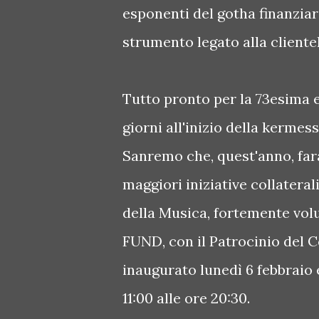
esponenti del gotha finanzia
strumento legato alla cliente
Tutto pronto per la 73esima 
giorni all'inizio della kermes
Sanremo che, quest'anno, far
maggiori iniziative collateral
della Musica, fortemente vol
FUND, con il Patrocinio del 
inaugurato lunedì 6 febbraio e
11:00 alle ore 20:30.