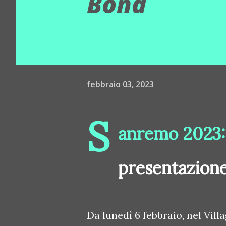
Bond
febbraio 03, 2023
S
anremo 2023: a
presentazione
Da lunedì 6 febbraio, nel Villa