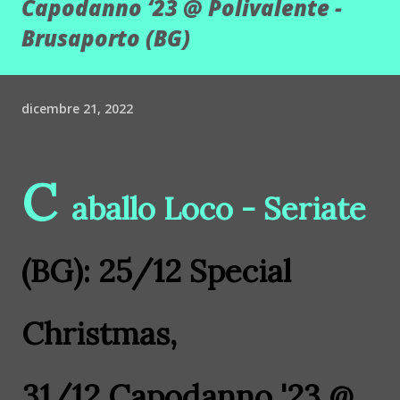
Capodanno ‘23 @ Polivalente -
Brusaporto (BG)
dicembre 21, 2022
C
aballo Loco - Seriate
(BG): 25/12 Special
Christmas,
31/12
Capodanno '23 @