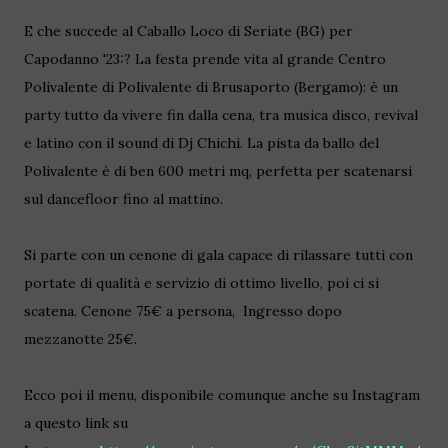
E che succede al Caballo Loco di Seriate (BG) per
Capodanno '23:? La festa prende vita al grande Centro
Polivalente di Polivalente di Brusaporto (Bergamo): è un
party tutto da vivere fin dalla cena, tra musica disco, revival
e latino con il sound di Dj Chichi. La pista da ballo del
Polivalente è di ben 600 metri mq, perfetta per scatenarsi
sul dancefloor fino al mattino.
Si parte con un cenone di gala capace di rilassare tutti con
portate di qualità e servizio di ottimo livello, poi ci si
scatena.
Cenone 75€ a persona,
Ingresso dopo
mezzanotte 25€.
Ecco poi il menu, disponibile comunque anche su Instagram
a questo link su