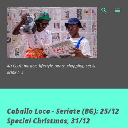
Passa ai contenuti principali
AD.CLUB musica, lifestyle, sport, shopping, eat &
drink (...)
Caballo Loco - Seriate (BG): 25/12
Special Christmas, 31/12