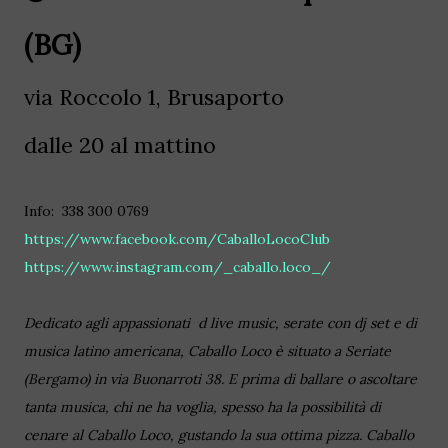
(BG)
via Roccolo 1, Brusaporto
dalle 20 al mattino
Info: 338 300 0769
https://www.facebook.com/CaballoLocoClub
https://www.instagram.com/_caballo.loco_/
Dedicato agli appassionati d live music, serate con dj set e di
musica latino americana, Caballo Loco è situato a Seriate
(Bergamo) in via Buonarroti 38. E prima di ballare o ascoltare
tanta musica, chi ne ha voglia, spesso ha la possibilità di
cenare al Caballo Loco, gustando la sua ottima pizza. Caballo