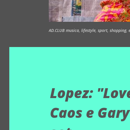
AD.CLUB musica, lifestyle, sport, shopping, ea
Lopez: "Lov
Caos e Gary