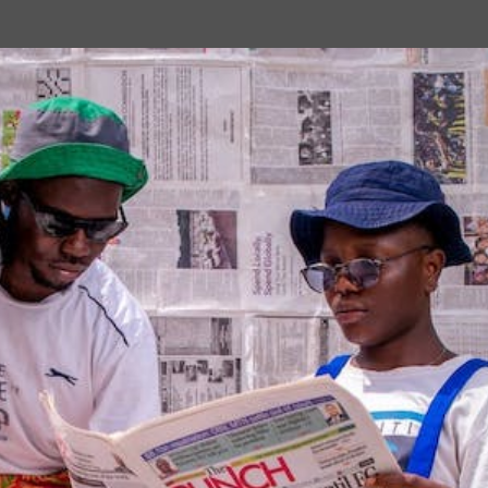
Passa ai contenuti principali