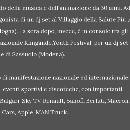
do della musica e dell'animazione da 30 anni. A
onista di un dj set al Villaggio della Salute Più 
gna). La sera dopo, invece, è in console tra gli
nazionale Klingande,Youth Festival, per un dj set 
ne di Sassuolo (Modena).
 di manifestazione nazionale ed internazionale:
ate, eventi sportivi e discoteche, con importanti
ulgari, Sky TV, Renault, Sanofi, Berluti, Macron,
ti Cars, Apple, MAN Truck.