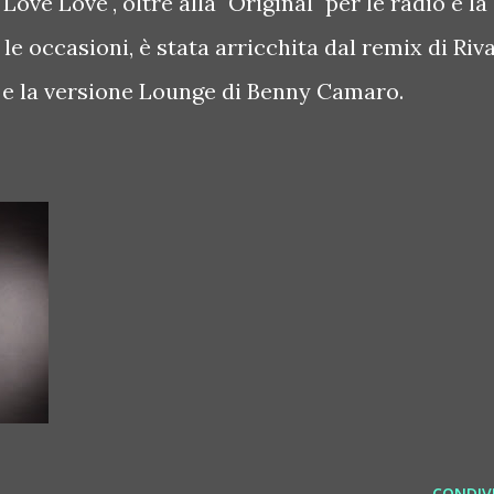
 Love Love", oltre alla "Original" per le radio e la
le occasioni, è stata arricchita dal remix di Riv
, e la versione Lounge di Benny Camaro.
CONDIVI