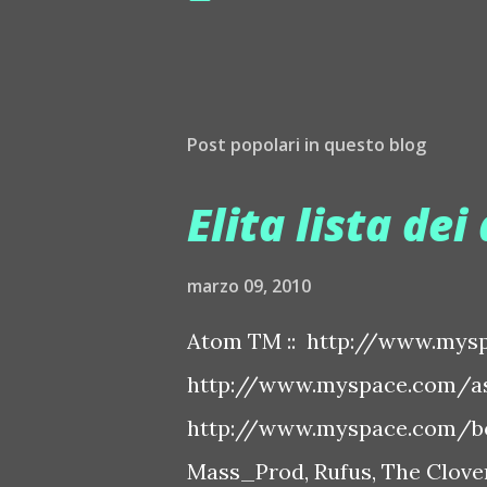
Post popolari in questo blog
Elita lista dei 
marzo 09, 2010
Atom TM :: http://www.mysp
http://www.myspace.com/ash
http://www.myspace.com/bo
Mass_Prod, Rufus, The Clover 