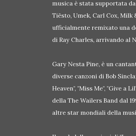
musica è stata supportata da 
Tiësto, Umek, Carl Cox, Milk 
ufficialmente remixato una de
di Ray Charles, arrivando al N
Gary Nesta Pine, è un cantan
diverse canzoni di Bob Sincla
Heaven", "Miss Me", "Give a Li
della The Wailers Band dal 19
altre star mondiali della mus