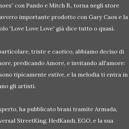
oes" con Pando e Mitch B., torna negli store
davvero importante prodotto con Gary Caos e la
tolo "Love Love Love" già dice tutto o quasi.
rticolare, triste e caotico, abbiamo deciso di
ore, predicando Amore, e invitando all'amore:
sono tipicamente estive, e la melodia ti entra in
no gli artisti.
sperto, ha pubblicato brani tramite Armada,
versal StreetKing, HedKandi, EGO, e la sua