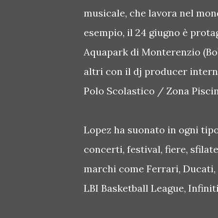
musicale, che lavora nel mon
esempio, il 24 giugno è protag
Aquapark di Monterenzio (Bolo
altri con il dj producer inter
Polo Scolastico / Zona Pisci
Lopez ha suonato in ogni tipo
concerti, festival, fiere, sfil
marchi come Ferrari, Ducati, B
LBI Basketball League, Infini