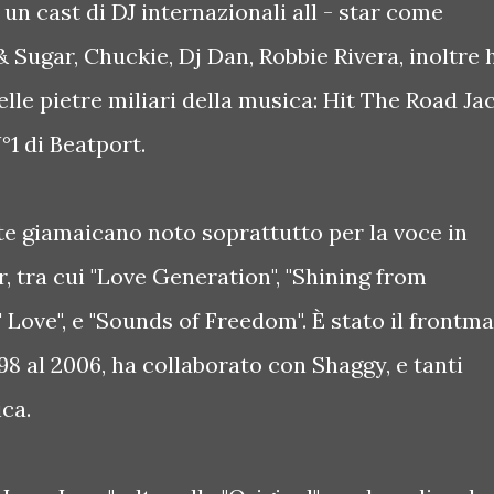
un cast di DJ internazionali all - star come
& Sugar, Chuckie, Dj Dan, Robbie Rivera, inoltre 
lle pietre miliari della musica: Hit The Road Ja
°1 di Beatport.
te giamaicano noto soprattutto per la voce in
r, tra cui "Love Generation", "Shining from
l' Love", e "Sounds of Freedom". È stato il frontm
98 al 2006, ha collaborato con Shaggy, e tanti
ica.