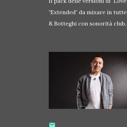
Il pack delle versioni di "Love
"Extended" da mixare in tutte 
& Botteghi con sonorità club