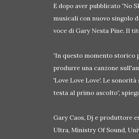
E dopo aver pubblicato "No Sh
musicali con nuovo singolo 
voce di Gary Nesta Pine. Il ti
"In questo momento storico pa
produrre una canzone sull'am
'Love Love Love'. Le sonorità 
testa al primo ascolto", spiega
Gary Caos, Dj e produttore e
Ultra, Ministry Of Sound, Uni