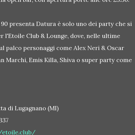
 90 presenta Datura è solo uno dei party che si
 l'Etoile Club & Lounge, dove, nelle ultime
 sul palco personaggi come Alex Neri & Oscar
an Marchi, Emis Killa, Shiva o super party come
tta di Lugagnano (MI)
337
etoile.club/