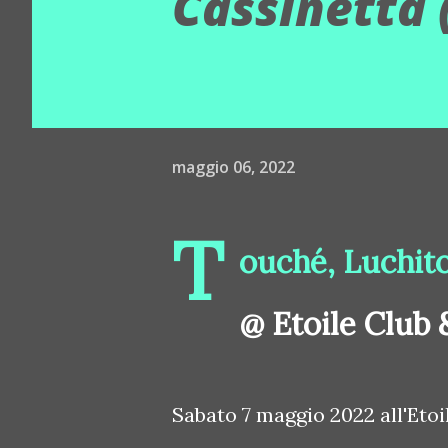
Cassinetta 
maggio 06, 2022
T
ouché, Luchito
@ Etoile Club 
Sabato 7 maggio 2022 all'Etoil