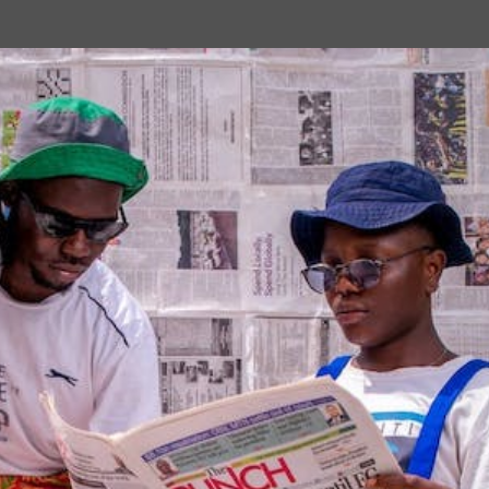
Passa ai contenuti principali