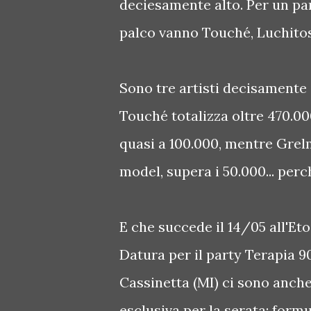
deciesamente alto. Per un pa
palco vanno Touché, Luchito
Sono tre artisti decisamente 
Touché totalizza oltre 470.00
quasi a 100.000, mentre Grelm
model, supera i 50.000... perc
E che succede il 14/05 all'Et
Datura per il party Terapia 90
Cassinetta (MI) ci sono anch
esclusiva per la serata: formu