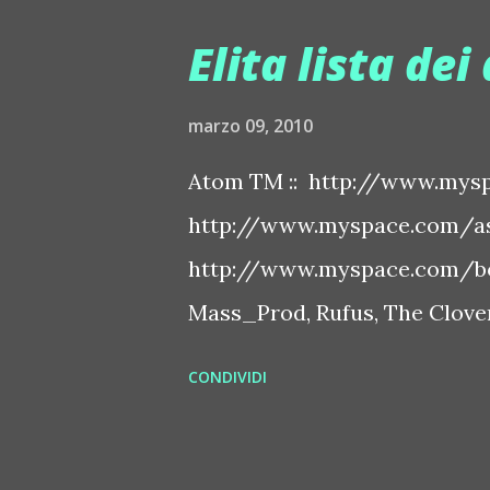
Elita lista dei 
marzo 09, 2010
Atom TM :: http://www.mysp
http://www.myspace.com/ash
http://www.myspace.com/bo
Mass_Prod, Rufus, The Clover 
http://www.myspace.com/bo
CONDIVIDI
http://www.myspace.com/ben
http://www.myspace.com/chap
http://www.myspace.com/cry