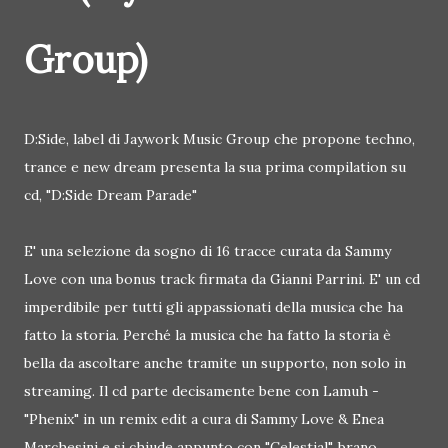
Group)
D:Side, label di Jaywork Music Group che propone techno,
trance e new dream presenta la sua prima compilation su
cd, "D:Side Dream Parade"
E' una selezione da sogno di 16 tracce curata da Sammy
Love con una bonus track firmata da Gianni Parrini. E' un cd
imperdibile per tutti gli appassionati della musica che ha
fatto la storia. Perché la musica che ha fatto la storia è
bella da ascoltare anche tramite un supporto, non solo in
streaming. Il cd parte decisamente bene con Lamuh -
"Phenix" in un remix edit a cura di Sammy Love & Enea
Marchesini e si chiude appunto con "Celestial", brano