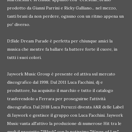
prodotto da Gianni Parrini e Ricky Galliano... nel mezzo,
tanti brani da non perdere, ognuno con un ritmo appena un
po' diverso.
D:Side Dream Parade è perfetta per chiunque amici la
musica che mentre fa ballare fa battere forte il cuore, in
tutti i suoi colori.
Jaywork Music Group è presente ed attiva sul mercato
discografico dal 1998. Dal 2011 Luca Facchini, dj e
produttore, ha acquisito il marchio e tutto il catalogo
trasferendolo a Ferrara per proseguirne l'attività
discografica. Dal 2018 Luca Peruzzi diventa A&R delle Label
di Jaywork e gestisce il gruppo con Luca Facchini. Jaywork
Music vanta all'attivo la produzione di numerose Hit tra le
quali il progetto "2Black" con la notissima "Waves of Luv",