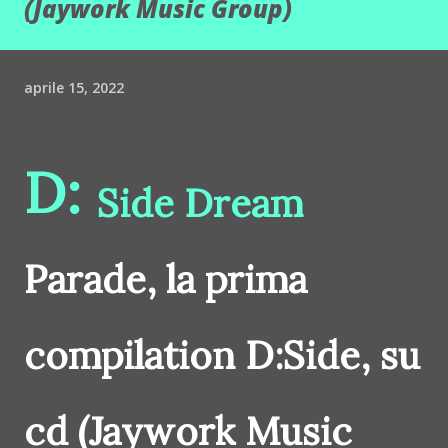
(Jaywork Music Group)
aprile 15, 2022
D:
Side Dream
Parade, la prima
compilation D:Side, su
cd (Jaywork Music