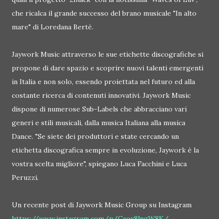
che ricalca il grande successo del brano musicale "In alto
mare" di Loredana Bertè.
Jaywork Music attraverso le sue etichette discografiche si
propone di dare spazio e scoprire nuovi talenti emergenti
in Italia e non solo, essendo proiettata nel futuro ed alla
costante ricerca di contenuti innovativi. Jaywork Music
dispone di numerose Sub-Labels che abbracciano vari
generi e stili musicali, dalla musica Italiana alla musica
Dance. "Se siete dei produttori e state cercando un
etichetta discografica sempre in evoluzione, Jaywork è la
vostra scelta migliore", spiegano Luca Facchini e Luca
Peruzzi.
Un recente post di Jaywork Music Group su Instagram
https://www.instagram.com/p/Caox8lngW8K/