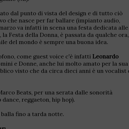
ato dal punto di vista del design e di tutto ciò
ovo che nasce per far ballare (impianto audio,
2 marzo va infatti in scena una festa dedicata alle
, la Festa della Donna, è passata da qualche ora,
nile del mondo è sempre una buona idea.
ofono, come guest voice c'è infatti
Leonardo
Uomini e Donne, anche lui molto amato per la sua
blico visto che da circa dieci anni è un vocalist 
Marco Beats, per una serata dalle sonorità
p dance, reggaeton, hip hop).
i balla fino a tarda notte.