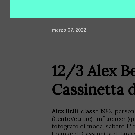
marzo 07, 2022
12/3 Alex Be
Cassinetta 
Alex Belli
, classe 1982, perso
(CentoVetrine), influencer (q
fotografo di moda, sabato 12 
Lounge di Cassinetta di Luga