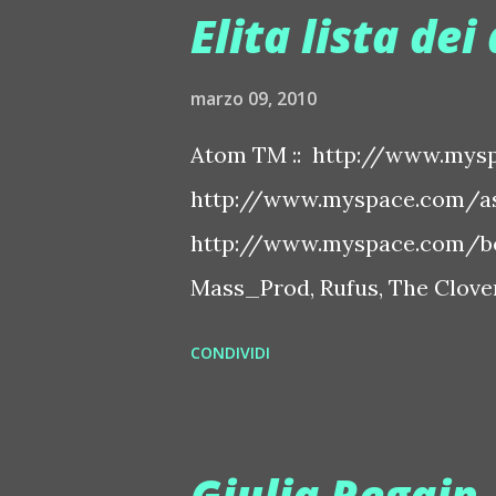
Elita lista dei 
marzo 09, 2010
Atom TM :: http://www.mysp
http://www.myspace.com/ash
http://www.myspace.com/bo
Mass_Prod, Rufus, The Clover 
http://www.myspace.com/bo
CONDIVIDI
http://www.myspace.com/ben
http://www.myspace.com/chap
http://www.myspace.com/cry
Giulia Regain