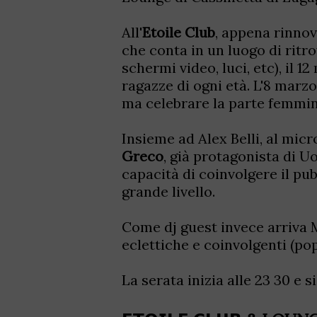
All'
Etoile Club
, appena rinnov
che conta in un luogo di ritr
schermi video, luci, etc), il 1
ragazze di ogni età. L'8 marzo
ma celebrare la parte femmi
Insieme ad Alex Belli, al micr
Greco
, già protagonista di 
capacità di coinvolgere il pub
grande livello.
Come dj guest invece arriva 
eclettiche e coinvolgenti (po
La serata inizia alle 23 30 e s