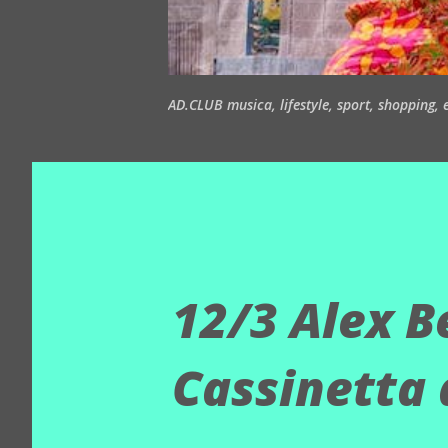
AD.CLUB musica, lifestyle, sport, shopping, ea
12/3 Alex Be
Cassinetta 