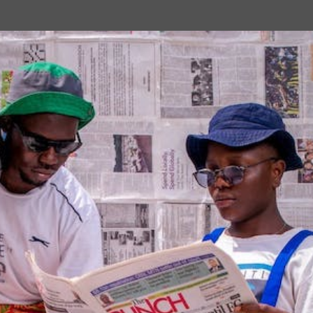
Passa ai contenuti principali