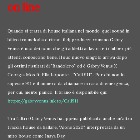
on line
Quando si tratta di house italiana nel mondo, quel sound in
bilico tra melodia e ritmo, il dj producer romano Gabry
Venus è uno dei nomi che gli addetti ai lavori e i clubber più
attenti conoscono bene. Il suo nuovo singolo arriva dopo
gli ottimi risultati di "Bandolero" ed è Gabry Venus X
Georgia Mos ft. Ella Loponte - "Call 911"... Per chi non lo
sapesse 911 è il numero da chiamare in caso di emergenza,
per cui, niente panico. Il brano è disponibile qui:
https://gabryvenus.lnk.to/Call911
Tra l'altro Gabry Venus ha appena pubblicato anche un'altra
traccia house da ballare, "Alone 2020", interpretata da un
mito house come Inaya Day.