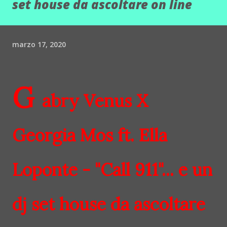
set house da ascoltare on line
marzo 17, 2020
G
abry Venus X
Georgia Mos ft. Ella
Loponte - "Call 911"... e un
dj set house da ascoltare