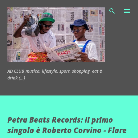
Passa ai contenuti principali
AD.CLUB musica, lifestyle, sport, shopping, eat &
drink (...)
Petra Beats Records: il primo
singolo è Roberto Corvino - Flare