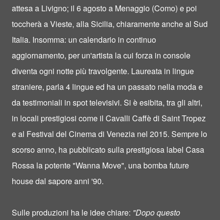
attesa a Livigno; il 6 agosto a Menaggio (Como) e poi
toccherà a Vieste, alla Sicilia, chiaramente anche al Sud
Italia. Insomma: un calendario in continuo
aggiornamento, per un'artista la cui forza in console
diventa ogni notte più travolgente. Laureata in lingue
straniere, parla 4 lingue ed ha un passato nella moda e
da testimoniali in spot televisivi. Si è esibita, tra gli altri,
in locali prestigiosi come il Cavalli Caffè di Saint Tropez
e al Festival del Cinema di Venezia nel 2015. Sempre lo
scorso anno, ha pubblicato sulla prestigiosa label Casa
Rossa la potente "Wanna Move", una bomba future
house dal sapore anni '90.
Sulle produzioni ha le idee chiare:
"Dopo questo