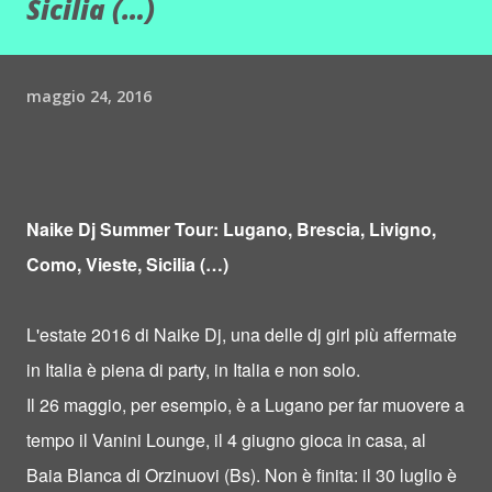
Sicilia (…)
maggio 24, 2016
Naike Dj Summer Tour: Lugano, Brescia, Livigno,
Como, Vieste, Sicilia (…)
L'estate 2016 di Naike Dj, una delle dj girl più affermate
in Italia è piena di party, in Italia e non solo.
Il 26 maggio, per esempio, è a Lugano per far muovere a
tempo il Vanini Lounge, il 4 giugno gioca in casa, al
Baia Blanca di Orzinuovi (Bs). Non è finita: il 30 luglio è