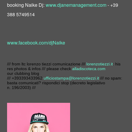
booking Naike Dj:
www.djanemanagement.com
- +39
388 5749514
www.facebook.com/djNaike
/// from ltc lorenzo tiezzi comunicazione ///
lorenzotiezzi.it
: his
res photos & infos /// please check
alladiscoteca.com
our clubbing blog
/// +393393433962
ufficiostampa@lorenzotiezzi.it
/// no spam:
basta comunicati? rispondici stop (decreto legislativo
n. 196/2003) ///