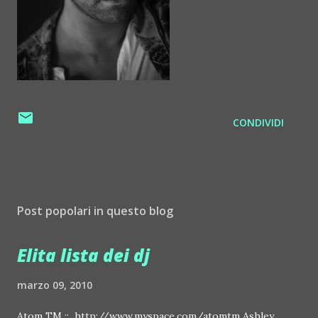
CONDIVIDI
Post popolari in questo blog
Elita lista dei dj
marzo 09, 2010
Atom TM :: http://www.myspace.com/atomtm Ashley