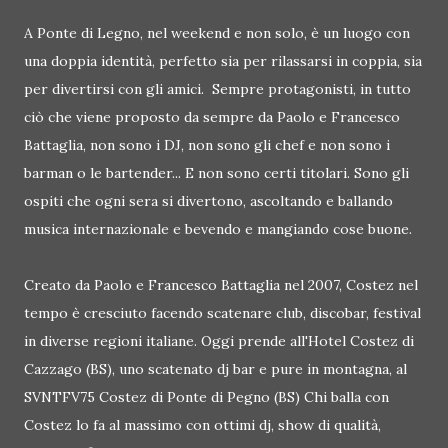
A Ponte di Legno, nel weekend e non solo, è un luogo con
una doppia identità, perfetto sia per rilassarsi in coppia, sia
per divertirsi con gli amici. Sempre protagonisti, in tutto
ciò che viene proposto da sempre da Paolo e Francesco
Battaglia, non sono i DJ, non sono gli chef e non sono i
barman o le bartender... E non sono certi titolari. Sono gli
ospiti che ogni sera si divertono, ascoltando e ballando
musica internazionale e bevendo e mangiando cose buone.
Creato da Paolo e Francesco Battaglia nel 2007, Costez nel
tempo è cresciuto facendo scatenare club, discobar, festival
in diverse regioni italiane. Oggi prende all'Hotel Costez di
Cazzago (BS), uno scatenato dj bar e pure in montagna, al
SVNTFV75 Costez di Ponte di Pegno (BS) Chi balla con
Costez lo fa al massimo con ottimi dj, show di qualità,