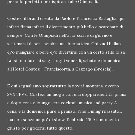
periodo perfetto per ispirarsi alle Olimpiadi.
Costez, il brand creato da Paolo e Francesco Battaglia, qui
infatti firma infatti il divertimento più bello e scatenato di
sempre. Con le Olimpiadi nell'aria, sciare di giorno e
scatenarsi di sera sembra una buona idea. Chi vuol ballare
e/o mangiare e bere e/o divertirsi con un certo stile lo sa.
Lo si può fare, si sa già, ogni venerdì, sabato e domenica
all'Hotel Costez - Franciacorta, a Cazzago (Brescia)...
E qui segnaliamo soprattutto la novità montana, ovvero
SVNTFV75 Costez, un luogo con una doppia identità: prima
e dopo cena è lounge, con cocktail, musica and party. A
cena, e la domenica pure a pranzo, Fine Dining rilassato...
ma non senza un po' di show. Febbraio '26 è il momento
giusto per godersi tutto questo.