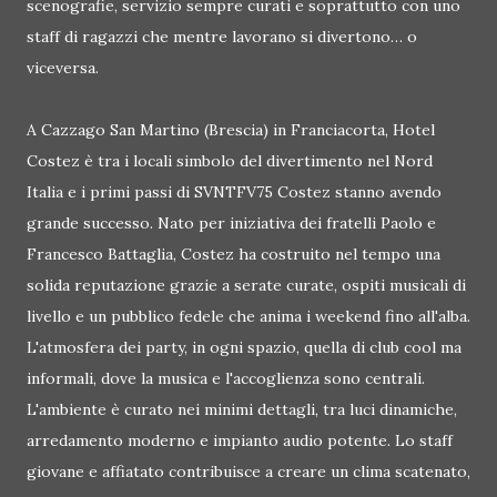
scenografie, servizio sempre curati e soprattutto con uno
staff di ragazzi che mentre lavorano si divertono… o
viceversa.
A Cazzago San Martino (Brescia) in Franciacorta, Hotel
Costez è tra i locali simbolo del divertimento nel Nord
Italia e i primi passi di SVNTFV75 Costez stanno avendo
grande successo. Nato per iniziativa dei fratelli Paolo e
Francesco Battaglia, Costez ha costruito nel tempo una
solida reputazione grazie a serate curate, ospiti musicali di
livello e un pubblico fedele che anima i weekend fino all'alba.
L'atmosfera dei party, in ogni spazio, quella di club cool ma
informali, dove la musica e l'accoglienza sono centrali.
L'ambiente è curato nei minimi dettagli, tra luci dinamiche,
arredamento moderno e impianto audio potente. Lo staff
giovane e affiatato contribuisce a creare un clima scatenato,