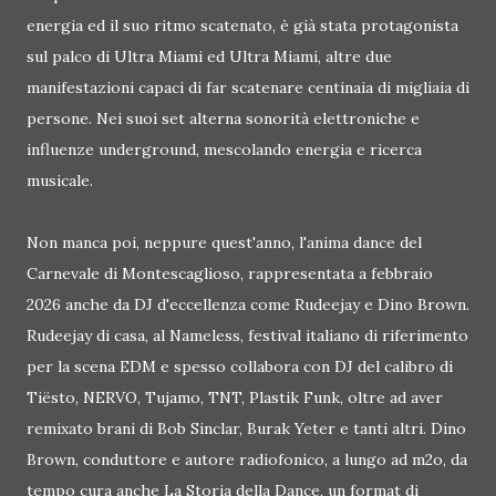
energia ed il suo ritmo scatenato, è già stata protagonista
sul palco di Ultra Miami ed Ultra Miami, altre due
manifestazioni capaci di far scatenare centinaia di migliaia di
persone. Nei suoi set alterna sonorità elettroniche e
influenze underground, mescolando energia e ricerca
musicale.
Non manca poi, neppure quest'anno, l'anima dance del
Carnevale di Montescaglioso, rappresentata a febbraio
2026 anche da DJ d'eccellenza come Rudeejay e Dino Brown.
Rudeejay di casa, al Nameless, festival italiano di riferimento
per la scena EDM e spesso collabora con DJ del calibro di
Tiësto, NERVO, Tujamo, TNT, Plastik Funk, oltre ad aver
remixato brani di Bob Sinclar, Burak Yeter e tanti altri. Dino
Brown, conduttore e autore radiofonico, a lungo ad m2o, da
tempo cura anche La Storia della Dance, un format di