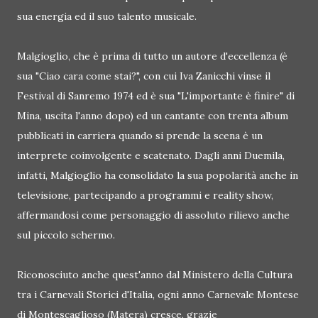
sua energia ed il suo talento musicale.
Malgioglio, che è prima di tutto un autore d'eccellenza (è
sua "Ciao cara come stai?", con cui Iva Zanicchi vinse il
Festival di Sanremo 1974 ed è sua "L'importante è finire" di
Mina, uscita l'anno dopo) ed un cantante con trenta album
pubblicati in carriera quando si prende la scena è un
interprete coinvolgente e scatenato. Dagli anni Duemila,
infatti, Malgioglio ha consolidato la sua popolarità anche in
televisione, partecipando a programmi e reality show,
affermandosi come personaggio di assoluto rilievo anche
sul piccolo schermo.
Riconosciuto anche quest'anno dal Ministero della Cultura
tra i Carnevali Storici d'Italia, ogni anno Carnevale Montese
di Montescaglioso (Matera) cresce, grazie