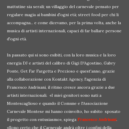
mattutine sia serali; un villaggio del carnevale pensato per
regalare magia ai bambini d'ogni età; street food per chi li
accompagna... e come dicevamo, per la prima volta, anche la
musica di artisti internazionali, capaci di far ballare persone
d'ogni età.
In passato qui si sono esibiti, con la loro musica e la loro
energia DJ e artisti del calibro di Gigi D'Agostino, Gabry
Ponte, Get Far Fargetta e Prezioso e quest'anno, grazie
alla collaborazione con Kontakt Agency, l'agenzia di
Francesco Andrisani, il ritmo cresce ancora grazie a due
artisti internazionali. «I miei genitori sono nati a
Montescaglioso e quando il Comune e l'Associazione
Carnevale Montese mi hanno coinvolto, ho subito sposato
il progetto con entusiasmo», spiega
Francesco Andrisani
.
«Sono certo che il Carnevale andrà oltre i confini della