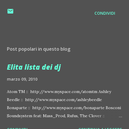
CONDIVIDI
Post popolari in questo blog
Elita lista dei dj
marzo 09, 2010
Atom TM :: http://www.myspace.com/atomtm Ashley
Beedle :: http://www.myspace.com/ashleybeedle
Bonaparte :: http://www.myspace.com/bonaparte Bosconi
Soundsystem feat: Mass_Prod, Rufus, The Clover ::
http://www.myspace.com/bosconirecords Byetone ::