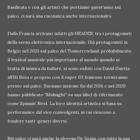
Basilicata e con gli artisti che portiamo quest'anno sul
palco, ci sarà una risonanza anche internazionale».
Dalla Francia arrivano infatti gli HEADER, tra i protagonisti
della scena elettronica internazionale. Già protagonisti in
Belgio nel 2023 sul palco del Tomorrowland, probabilmente
il festival musicale più importante al mondo quando si
tratta di musica da ballare, si sono esibiti con David Guetta
all'Hi Ibiza e proprio con il super DJ francese torneranno
presto sul palco. Suonano insieme fin dal 2016 e nel 2020
hanno pubblicato "Midnight" su una label di riferimento
come Spinnin' Next. La loro identità artistica si basa su
performance dal vivo coinvolgenti, in cui riescono a
fondere tanti generi diversi.
Sul palco ci sarà anche la slovena De Xenia: con tutta la sua