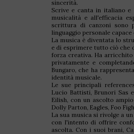
sincerità.
Scrive e canta in italiano e 
musicalità e all'efficacia e
scrittura di canzoni sono 
linguaggio personale capace 
La musica è diventata lo str
e di esprimere tutto ciò che 
forza creativa. Ha arricchit
privatamente e completando
Bungaro, che ha rappresentat
identità musicale.
Le sue principali reference
Lucio Battisti, Brunori Sas 
Eilish, con un ascolto ampio
Dolly Parton, Eagles, Foo Fig
La sua musica si rivolge a un 
con l'intento di offrire co
ascolta. Con i suoi brani, C