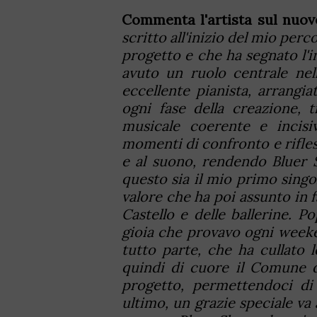
Commenta l'artista sul nuov
scritto all'inizio del mio per
progetto e che ha segnato l'i
avuto un ruolo centrale nel
eccellente pianista, arrang
ogni fase della creazione, 
musicale coerente e incisi
momenti di confronto e rifles
e al suono, rendendo Bluer 
questo sia il mio primo singol
valore che ha poi assunto in f
Castello e delle ballerine. P
gioia che provavo ogni weekend
tutto parte, che ha cullato 
quindi di cuore il Comune d
progetto, permettendoci di 
ultimo, un grazie speciale va a