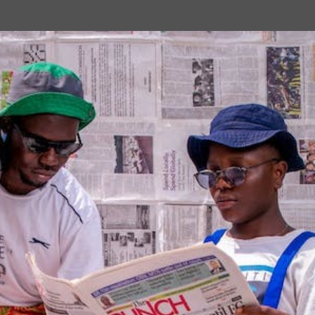
Passa ai contenuti principali