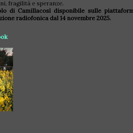
, fragilità e speranze.
olo di Camillacosì disponibile sulle piattafor
tazione radiofonica dal 14 novembre 2025.
ook