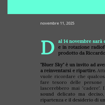
novembre 11, 2025
D
al 14 novembre sarà d
e in rotazione radiof
prodotto da Riccardo 
"Bluer Sky" è un invito ad ave
a reinventarsi e ripartire.
Attr
vuole ricordare che qualcos
fare tesoro delle persone 
lascerebbero mai "cadere".
sound delicato ma deciso,
ripartenza e il desiderio di u