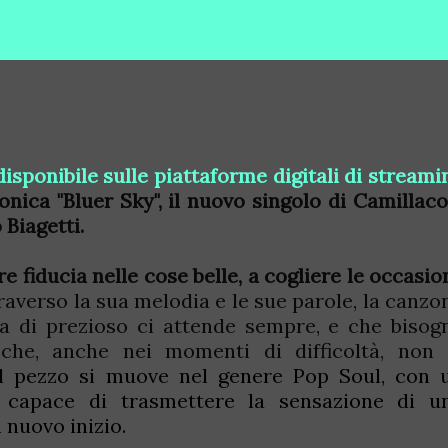
isponibile sulle piattaforme digitali di streami
onica "Bluer Sky", il nuovo singolo di Camillaco
Biagetti.
re fiducia nelle cose belle, a cogliere le occasion
averso la sua melodia e le sue parole, la canzo
a di prezioso ci attende sempre, e che bisog
che, anche nei momenti di difficoltà, non 
Il pezzo si muove nel genere Pop Soul, con 
 capace di trasmettere la sensazione di u
n nuovo inizio.