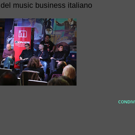
el music business italiano
CONDIVI