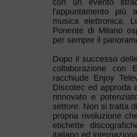
con un evento strao
l'appuntamento più a
musica elettronica. 
Ponente di Milano os
per sempre il panorama
Dopo il successo delle
collaborazione con E
racchiude Enjoy Tele
Discotec ed approda 
rinnovato e potenziato
settore. Non si tratta 
propria rivoluzione che 
etichette discografich
italiano ed internaziona