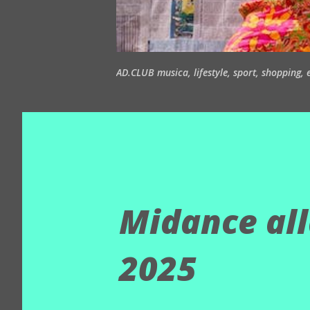
AD.CLUB musica, lifestyle, sport, shopping, ea
Midance al
2025