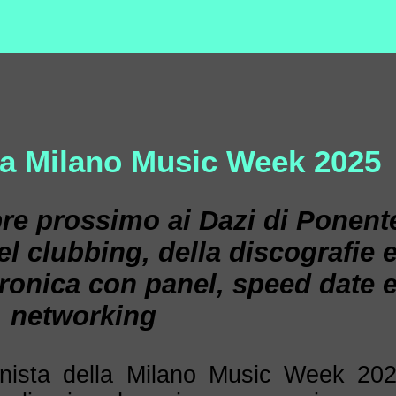
la Milano Music Week 2025
re prossimo ai Dazi di Ponent
del clubbing, della discografie 
tronica con panel, speed date 
networking
nista della Milano Music Week 20