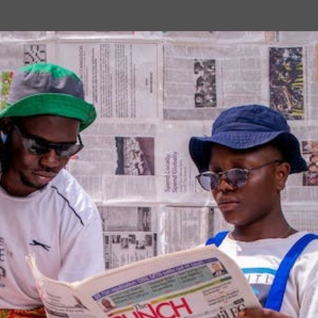
Passa ai contenuti principali