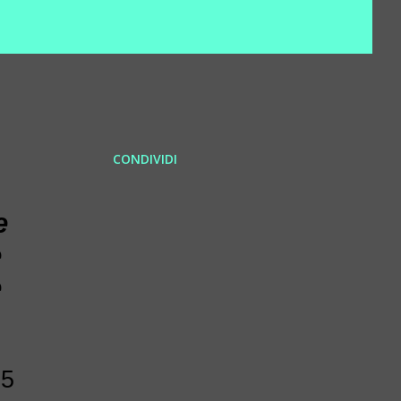
CONDIVIDI
e
e
e
25