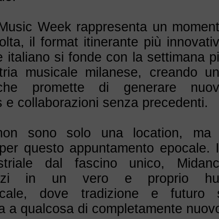
 Music Week rappresenta un momen
olta, il format itinerante più innovati
italiano si fonde con la settimana p
stria musicale milanese, creando u
 che promette di generare nuo
s e collaborazioni senza precedenti.
on sono solo una location, ma 
 per questo appuntamento epocale. 
striale dal fascino unico, Midan
pazi in un vero e proprio hu
icale, dove tradizione e futuro 
ta a qualcosa di completamente nuov