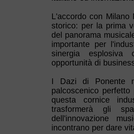
L'accordo con Milano
storico: per la prima v
del panorama musicale 
importante per l'indu
sinergia esplosiva
opportunità di busines
I Dazi di Ponente n
palcoscenico perfetto
questa cornice indu
trasformerà gli s
dell'innovazione mus
incontrano per dare vi