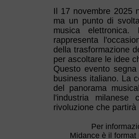
Il 17 novembre 2025 n
ma un punto di svolt
musica elettronica
rappresenta l'occasion
della trasformazione de
per ascoltare le idee c
Questo evento segna l
business italiano. La c
del panorama musical
l'industria milanese
rivoluzione che partirà
Per informazi
Midance è il format 